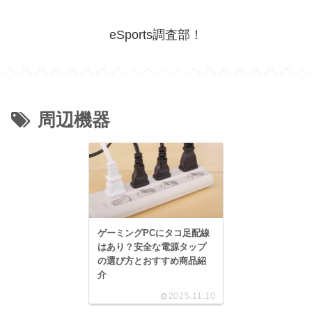
eSports調査部！
周辺機器
ゲーミングPCにタコ足配線
はあり？安全な電源タップ
の選び方とおすすめ商品紹
介
2025.11.10