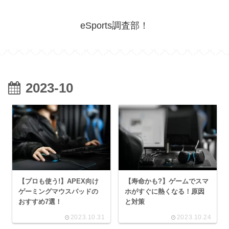
eSports調査部！
2023-10
【プロも使う!】APEX向け
【寿命かも?】ゲームでスマ
ゲーミングマウスパッドの
ホがすぐに熱くなる！原因
おすすめ7選！
と対策
2023.10.31
2023.10.24