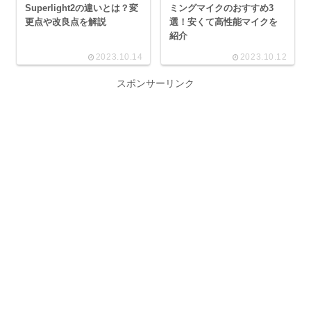
Superlight2の違いとは？変
ミングマイクのおすすめ3
更点や改良点を解説
選！安くて高性能マイクを
紹介
2023.10.14
2023.10.12
スポンサーリンク