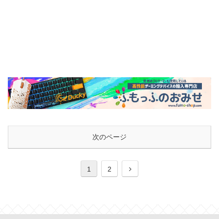
次のページ
次
1
2
へ