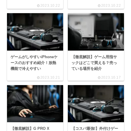
2023.10.22
2023.10.22
ゲームがしやすいiPhoneケ
【徹底解説】ゲーム用指サ
ースのおすすめ紹介！放熱
ックはどこで買える？売っ
機能で冷えやすい
ている場所を紹介
2023.10.21
2023.10.17
【徹底解説】G PRO X
【コスパ最強!】外付けゲー