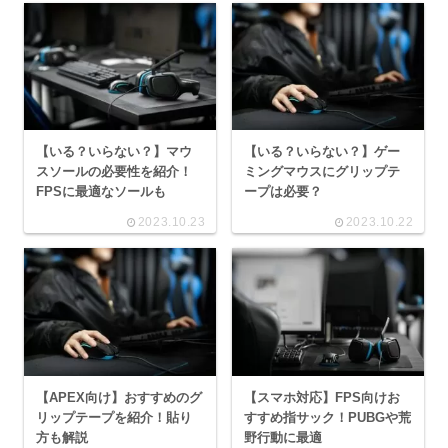
【いる？いらない？】マウ
【いる？いらない？】ゲー
スソールの必要性を紹介！
ミングマウスにグリップテ
FPSに最適なソールも
ープは必要？
2023.10.23
2023.10.22
【APEX向け】おすすめのグ
【スマホ対応】FPS向けお
リップテープを紹介！貼り
すすめ指サック！PUBGや荒
方も解説
野行動に最適