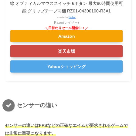
線 オプティカルマウススイッチ 6ボタン 最大80時間使用可
能 グリップテープ同梱 RZ01-04390100-R3A1
created by
Rinker
Razer(レイザー)
Amazon
楽天市場
Yahooショッピング
センサーの違い
センサーの違いはFPSなどの正確なエイムが要求されるゲームで
は非常に重要になります。