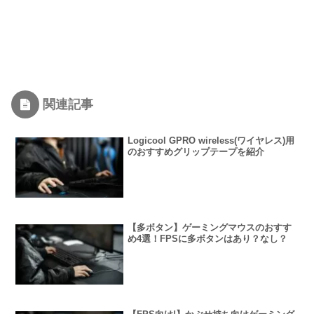
関連記事
Logicool GPRO wireless(ワイヤレス)用
のおすすめグリップテープを紹介
【多ボタン】ゲーミングマウスのおすす
め4選！FPSに多ボタンはあり？なし？