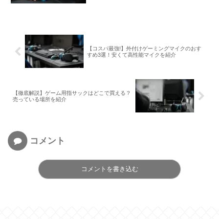
【コスパ最強!】外付けゲーミングマイクのおす
すめ3選！安くて高性能マイクを紹介
【徹底解説】ゲーム用指サックはどこで買える？
売っている場所を紹介
コメント
コメントを書き込む