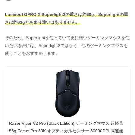
Locicool GPRO X Superlight2の重さは約60g、Superlightの重
さは約63gとあまり違いはありません。
そのため、Superlightを使っていて更に軽いゲーミングマウスを使
いたい場合には、Superlight2ではなく、他のゲーミングマウスを
使うことをおすすめします。
Razer Viper V2 Pro (Black Edition) ゲーミングマウス 超軽量
58g Focus Pro 30K オプティカルセンサー 30000DPI 高速無