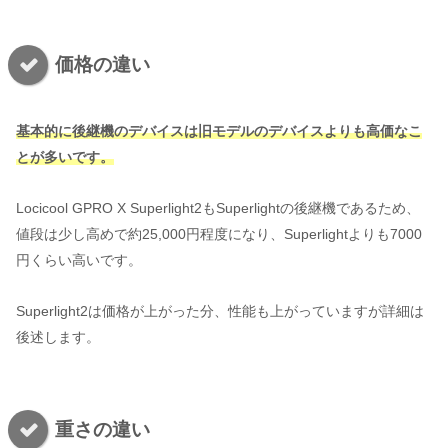
価格の違い
基本的に後継機のデバイスは旧モデルのデバイスよりも高価なこ
とが多いです。
Locicool GPRO X Superlight2もSuperlightの後継機であるため、
値段は少し高めで約25,000円程度になり、Superlightよりも7000
円くらい高いです。
Superlight2は価格が上がった分、性能も上がっていますが詳細は
後述します。
重さの違い