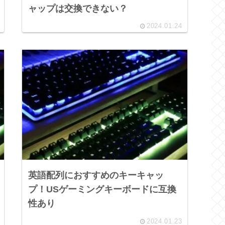
ャップは交換できない？
2024.01.24
英語配列におすすめのキーキャッ
プ！USゲーミングキーボードに互換
性あり
2024.01.23