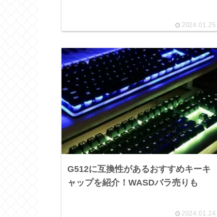
2024.01.25
G512に互換性があるおすすめキーキ
ャップを紹介！WASDバラ売りも
2024.01.24