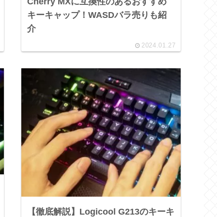
Cherry MXに互換性のあるおすすめ
キーキャップ！WASDバラ売りも紹
介
2024.01.27
【徹底解説】Logicool G213のキーキ