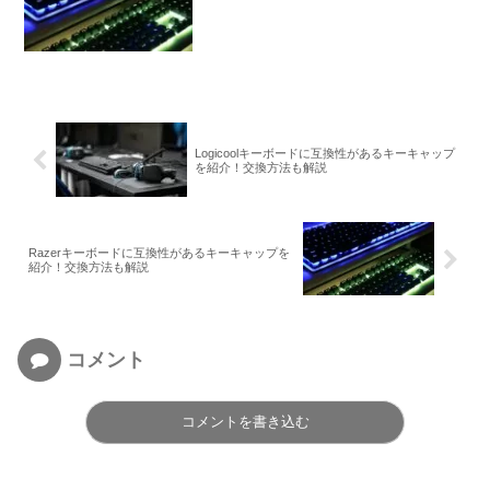
Logicoolキーボードに互換性があるキーキャップ
を紹介！交換方法も解説
Razerキーボードに互換性があるキーキャップを
紹介！交換方法も解説
コメント
コメントを書き込む