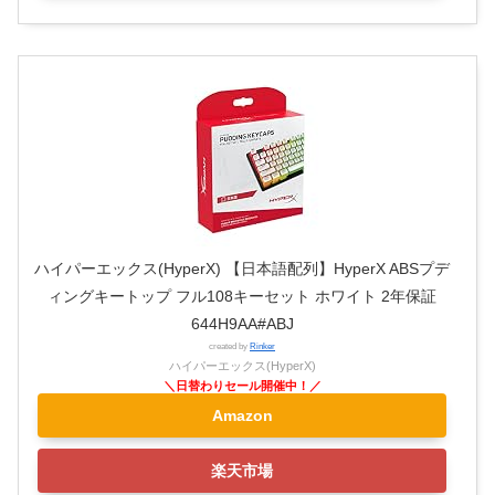
ハイパーエックス(HyperX) 【日本語配列】HyperX ABSプデ
ィングキートップ フル108キーセット ホワイト 2年保証
644H9AA#ABJ
created by
Rinker
ハイパーエックス(HyperX)
Amazon
楽天市場