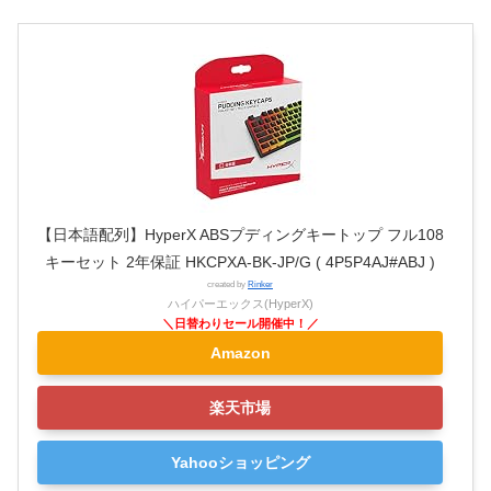
【日本語配列】HyperX ABSプディングキートップ フル108
キーセット 2年保証 HKCPXA-BK-JP/G ( 4P5P4AJ#ABJ )
created by
Rinker
ハイパーエックス(HyperX)
Amazon
楽天市場
Yahooショッピング