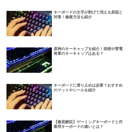
キーボードの文字が剥げて消える原因と
対策！修復方法も紹介
原神のキーキャップを紹介！胡桃や雷電
将軍のキーキャップはある？
キーボードに滑り止めは必要？おすすめ
のマットやシールを紹介
【徹底解説】ゲーミングキーボードと作
業用キーボードの違いとは？