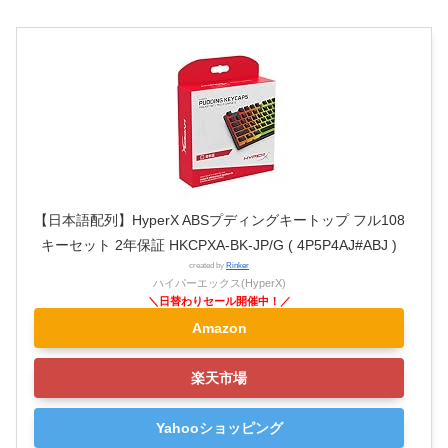
【日本語配列】HyperX ABSプディングキートップ フル108
キーセット 2年保証 HKCPXA-BK-JP/G ( 4P5P4AJ#ABJ )
created by
Rinker
ハイパーエックス(HyperX)
Amazon
楽天市場
Yahooショッピング