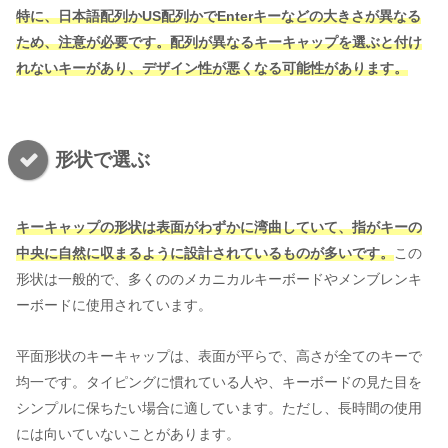
特に、日本語配列かUS配列かでEnterキーなどの大きさが異なる
ため、注意が必要です。配列が異なるキーキャップを選ぶと付け
れないキーがあり、デザイン性が悪くなる可能性があります。
形状で選ぶ
キーキャップの形状は表面がわずかに湾曲していて、指がキーの
中央に自然に収まるように設計されているものが多いです。
この
形状は一般的で、多くののメカニカルキーボードやメンブレンキ
ーボードに使用されています。
平面形状のキーキャップは、表面が平らで、高さが全てのキーで
均一です。タイピングに慣れている人や、キーボードの見た目を
シンプルに保ちたい場合に適しています。ただし、長時間の使用
には向いていないことがあります。