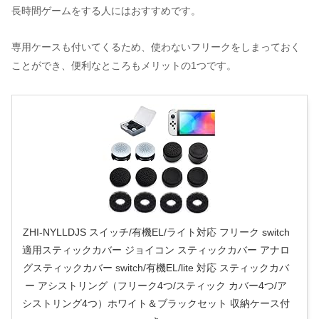
長時間ゲームをする人にはおすすめです。
専用ケースも付いてくるため、使わないフリークをしまっておく
ことができ、便利なところもメリットの1つです。
ZHI-NYLLDJS スイッチ/有機EL/ライト対応 フリーク switch
適用スティックカバー ジョイコン スティックカバー アナロ
グスティックカバー switch/有機EL/lite 対応 スティックカバ
ー アシストリング（フリーク4つ/スティック カバー4つ/ア
シストリング4つ）ホワイト＆ブラックセット 収納ケース付