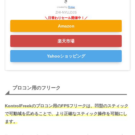
き
created by
Rinker
ZHI-NYLLDJS
Amazon
楽天市場
Yahooショッピング
プロコン用のフリーク
KontrolFreekのプロコン用のFPSフリークは、凹型のスティック
で可動域を広めることで、より正確なスティック操作を可能にし
ます。