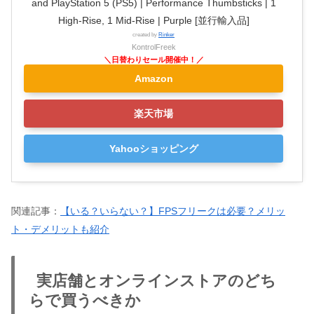
and PlayStation 5 (PS5) | Performance Thumbsticks | 1
High-Rise, 1 Mid-Rise | Purple [並行輸入品]
created by
Rinker
KontrolFreek
Amazon
楽天市場
Yahooショッピング
関連記事：
【いる？いらない？】FPSフリークは必要？メリッ
ト・デメリットも紹介
実店舗とオンラインストアのどち
らで買うべきか