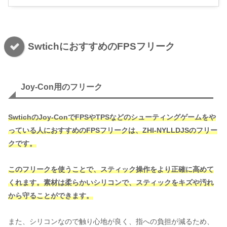
SwtichにおすすめのFPSフリーク
Joy-Con用のフリーク
SwtichのJoy-ConでFPSやTPSなどのシューティングゲームをや
っている人におすすめのFPSフリークは、ZHI-NYLLDJSのフリー
クです。
このフリークを使うことで、スティック操作をより正確に高めて
くれます。素材は柔らかいシリコンで、スティックをキズや汚れ
から守ることができます。
また、シリコンなので触り心地が良く、指への負担が減るため、