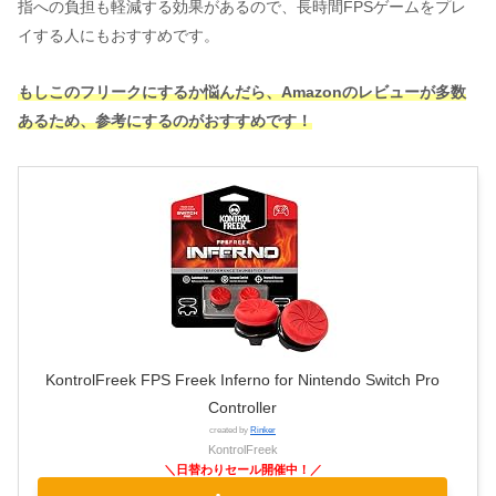
指への負担も軽減する効果があるので、長時間FPSゲームをプレ
イする人にもおすすめです。
もしこのフリーク
にするか
悩んだら、Amazonのレビューが多数
あるため、参考にするのがおすすめです！
KontrolFreek FPS Freek Inferno for Nintendo Switch Pro
Controller
created by
Rinker
KontrolFreek