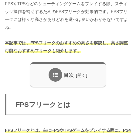
FPSやTPSなどのシューティングゲームをプレイする際、スティ
ック操作を補助するためのFPSフリークが効果的です。FPSフリ
ークには様々な高さがありどれを選べば良いかわからないですよ
ね。
本記事では、FPSフリークのおすすめの高さを解説し、高さ調整
可能なおすすめフリークも紹介します。
目次
FPSフリークとは
FPSフリークとは、主にFPSやTPSゲームをプレイする際に、PS4