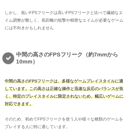
しかし、低いFPSフリークは高いFPSフリークと比べて繊細なエ
イム調整が難しく、長距離の狙撃や精密なエイムが必要なゲーム
には不向きかもしれません
中間の高さのFPSフリーク（約7mmから
10mm）
中間の高さのFPSフリークは、多様なゲームプレイスタイルに適
しています。この高さは正確な操作と迅速な反応のバランスが良
く、特定のプレイスタイルに限定されないため、幅広いゲームに
対応できます。
そのため、初めてFPSフリークを使う人や様々な種類のゲームを
プレイする人に特に適しています。