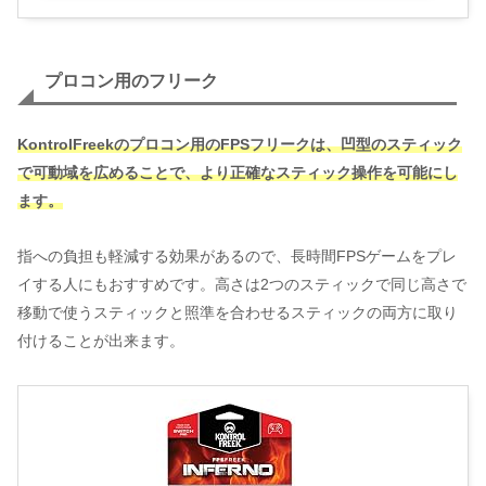
プロコン用のフリーク
KontrolFreekのプロコン用のFPSフリークは、凹型のスティック
で可動域を広めることで、より正確なスティック操作を可能にし
ます。
指への負担も軽減する効果があるので、長時間FPSゲームをプレ
イする人にもおすすめです。高さは2つのスティックで同じ高さで
移動で使うスティックと照準を合わせるスティックの両方に取り
付けることが出来ます。