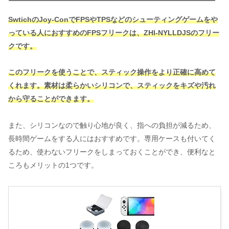
SwtichのJoy-ConでFPSやTPSなどのシューティングゲームをや
っている人におすすめのFPSフリークは、ZHI-NYLLDJSのフリー
クです。
このフリークを使うことで、スティック操作をより正確に高めて
くれます。素材は柔らかいシリコンで、スティックをキズや汚れ
から守ることができます。
また、シリコンなので触り心地が良く、指への負担が減るため、
長時間ゲームをする人にはおすすめです。専用ケースも付いてく
るため、使わないフリークをしまっておくことができ、便利なと
ころもメリットの1つです。