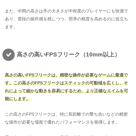
また、中間の高さは手の大きさが中程度のプレイヤーにも快適で
あり、普段の操作感を残しつつ、照準の精度を高めるのに役立ち
ます。
高さの高いFPSフリーク（10mm以上）
高さの高いFPSフリークは、精密な操作が必要なゲームに最適で
す。この高さのFPSフリークはスティックの可動域を広くし、そ
れによって細かな動きを容易にするため、より正確なエイムを可
能にします。
この高さのFPSフリークは、特に長距離での撃ち合いなどの精密
な操作が必要な場面で優れたパフォーマンスを発揮します。