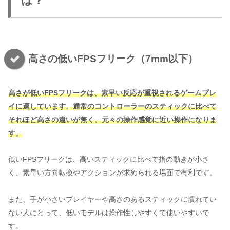
は？
高さの低いFPSフリーク（7mm以下）
高さが低いFPSフリークは、素早い反応が重視されるゲームプレ
イに適しています。通常のコントローラーのスティックに比べて
それほど高さの違いが無く、元々の操作感覚に近い操作になりま
す。
低いFPSフリークは、高いスティックに比べて指の動きが小さ
く、素早い方向転換やアクションが求められる場面で有利です。
また、手が小さいプレイヤーや高さのあるスティックに慣れてい
ない人にとって、低いモデルは操作性しやすくて使いやすいで
す。