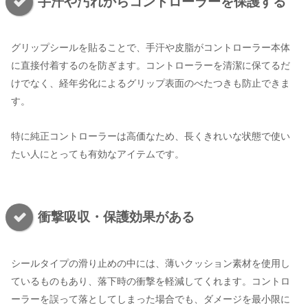
手汗や汚れからコントローラーを保護する
グリップシールを貼ることで、手汗や皮脂がコントローラー本体
に直接付着するのを防ぎます。コントローラーを清潔に保てるだ
けでなく、経年劣化によるグリップ表面のべたつきも防止できま
す。
特に純正コントローラーは高価なため、長くきれいな状態で使い
たい人にとっても有効なアイテムです。
衝撃吸収・保護効果がある
シールタイプの滑り止めの中には、薄いクッション素材を使用し
ているものもあり、落下時の衝撃を軽減してくれます。コントロ
ーラーを誤って落としてしまった場合でも、ダメージを最小限に