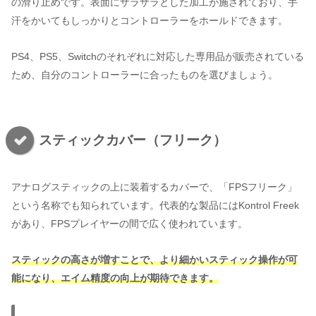
の滑り止めです。表面にザラザラとした加工が施されており、手
汗をかいてもしっかりとコントローラーをホールドできます。
PS4、PS5、Switchのそれぞれに対応した専用品が販売されている
ため、自分のコントローラーに合ったものを選びましょう。
スティックカバー（フリーク）
アナログスティックの上に装着するカバーで、「FPSフリーク」
という名称でも知られています。代表的な製品にはKontrol Freek
があり、FPSプレイヤーの間で広く使われています。
スティックの高さが増すことで、より細かいスティック操作が可
能になり、エイム精度の向上が期待できます。