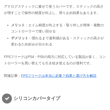
アナログスティックに被せて使うカバーです。スティックの高さ
が増すことで操作の精度が向上し、滑り止め効果もあります。
メリット
：エイム精度が向上する・取り外しが簡単・複数の
コントローラーで使い回せる
デメリット
：慣れるまで違和感がある・スティックの高さが
変わるため好みが分かれる
FPSフリークはPS4・PS5の両方に対応している製品が多く、コン
トローラーを買い替えても引き続き使えるのが便利です。
関連記事：
FPSフリークは本当に必要？効果と選び方を解説
シリコンカバータイプ