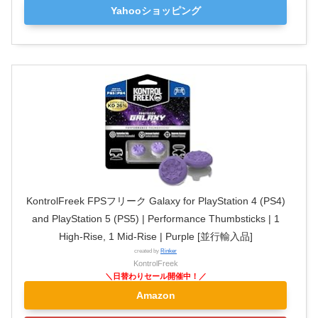
Yahooショッピング
KontrolFreek FPSフリーク Galaxy for PlayStation 4 (PS4)
and PlayStation 5 (PS5) | Performance Thumbsticks | 1
High-Rise, 1 Mid-Rise | Purple [並行輸入品]
created by
Rinker
KontrolFreek
Amazon