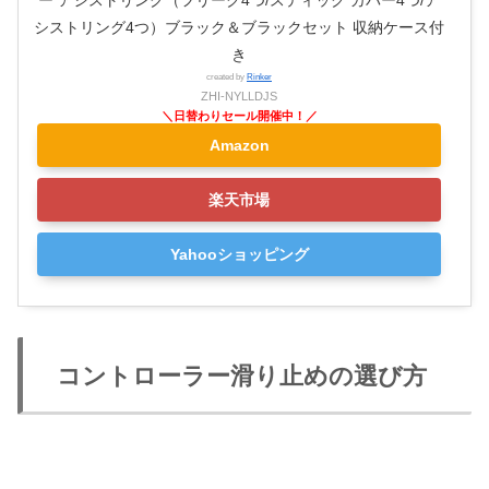
ー アシストリング（フリーク4つ/スティック カバー4つ/ア
シストリング4つ）ブラック＆ブラックセット 収納ケース付
き
created by
Rinker
ZHI-NYLLDJS
Amazon
楽天市場
Yahooショッピング
コントローラー滑り止めの選び方