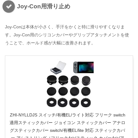
Joy-Con用滑り止め
Joy-Conは本体が小さく、手汗をかくと特に滑りやすくなりま
す。Joy-Con用のシリコンカバーやグリップアタッチメントを使
うことで、ホールド感が大幅に改善されます。
ZHI-NYLLDJS スイッチ/有機EL/ライト対応 フリーク switch
適用スティックカバー ジョイコン スティックカバー アナロ
グスティックカバー switch/有機EL/lite 対応 スティックカバ