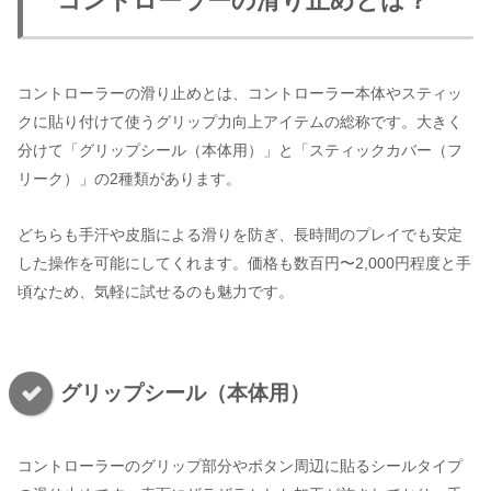
コントローラーの滑り止めとは？
コントローラーの滑り止めとは、コントローラー本体やスティッ
クに貼り付けて使うグリップ力向上アイテムの総称です。大きく
分けて「グリップシール（本体用）」と「スティックカバー（フ
リーク）」の2種類があります。
どちらも手汗や皮脂による滑りを防ぎ、長時間のプレイでも安定
した操作を可能にしてくれます。価格も数百円〜2,000円程度と手
頃なため、気軽に試せるのも魅力です。
グリップシール（本体用）
コントローラーのグリップ部分やボタン周辺に貼るシールタイプ