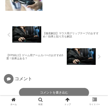
【徹底解説】マウス用グリップテープのおすす
め！効果と貼り方も解説
【FPS向け】ゲーム用アームカバーのおすすめ5
選！効果はある？
コメント
コメントを書き込む
ホーム
検索
トップ
サイドバー