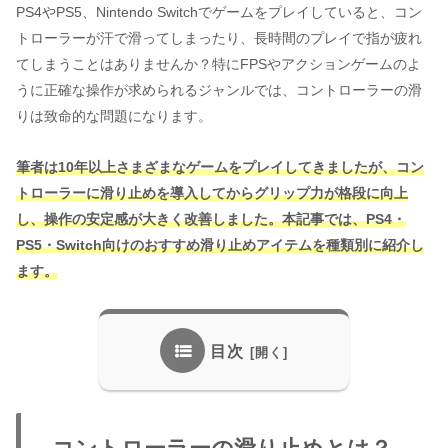
PS4やPS5、Nintendo Switchでゲームをプレイしていると、コン
トローラーが汗で滑ってしまったり、長時間のプレイで指が疲れ
てしまうことはありませんか？特にFPSやアクションゲームのよ
うに正確な操作が求められるジャンルでは、コントローラーの滑
りは致命的な問題になります。
筆者は10年以上さまざまなゲームをプレイしてきましたが、コン
トローラーに滑り止めを導入してからグリップ力が格段に向上
し、操作の安定感が大きく改善しました。本記事では、PS4・
PS5・Switch向けのおすすめ滑り止めアイテムを種類別に紹介し
ます。
目次