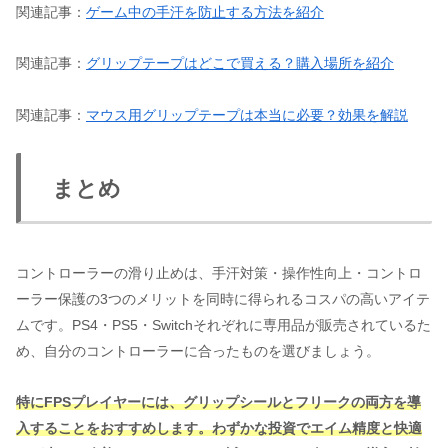
関連記事：
ゲーム中の手汗を防止する方法を紹介
関連記事：
グリップテープはどこで買える？購入場所を紹介
関連記事：
マウス用グリップテープは本当に必要？効果を解説
まとめ
コントローラーの滑り止めは、手汗対策・操作性向上・コントロ
ーラー保護の3つのメリットを同時に得られるコスパの高いアイテ
ムです。PS4・PS5・Switchそれぞれに専用品が販売されているた
め、自分のコントローラーに合ったものを選びましょう。
特にFPSプレイヤーには、グリップシールとフリークの両方を導
入することをおすすめします。わずかな投資でエイム精度と快適