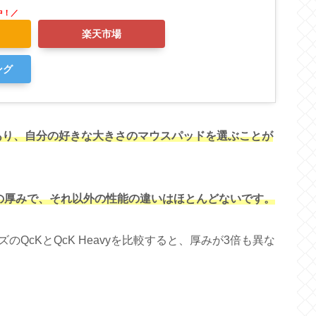
楽天市場
ング
類があり、自分の好きな大きさのマウスパッドを選ぶことが
の厚みで、それ以外の性能の違いはほとんどないです。
QcKとQcK Heavyを比較すると、厚みが3倍も異な