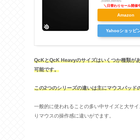
SteelSeries
Amazon
Yahooショッピ
QcKとQcK Heavyのサイズはいくつか種
可能です。
この2つのシリーズの違いは主にマウスパッド
一般的に使われることの多い中サイズと大サイズの
りマウスの操作感に違いがでます。