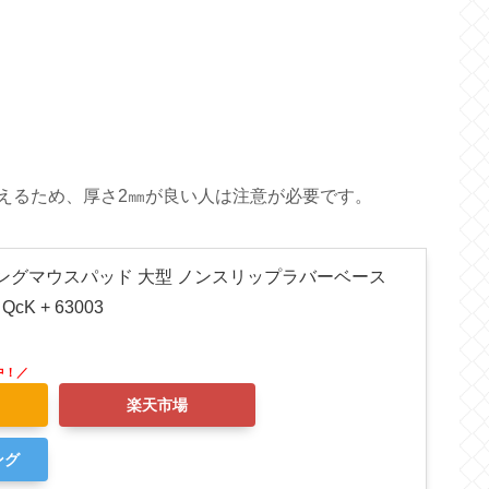
m増えるため、厚さ2㎜が良い人は注意が必要です。
 ゲーミングマウスパッド 大型 ノンスリップラバーベース
QcK + 63003
楽天市場
ング