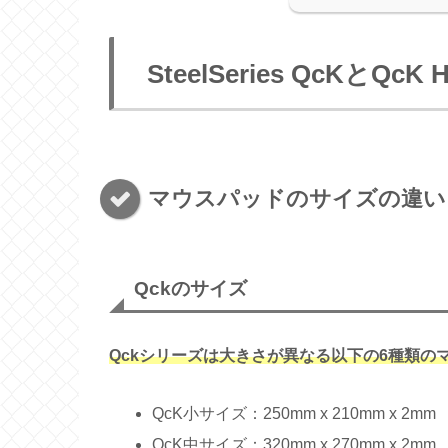
SteelSeries QcKとQcK
マウスパッドのサイズの違い
Qckのサイズ
Qckシリーズは大きさが異なる以下の6種類の
QcK小サイズ：250mm x 210mm x 2mm
QcK中サイズ：320mm x 270mm x 2mm