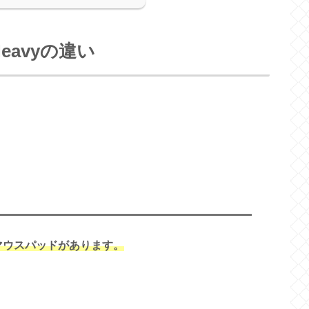
 Heavyの違い
マウスパッドがあります。