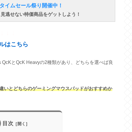
得なタイムセール祭り開催中！
で、見逃せない特価商品をゲットしよう！
↓ ↓ ↓
ルはこちら
ries QcKとQcK Heavyの2種類があり、どちらを選べば良
Heavyの違いとどちらのゲーミングマウスパッドがおすすめか
目次