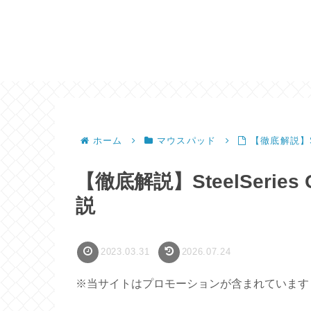
ホーム
マウスパッド
【徹底解説】St
【徹底解説】SteelSeries
説
2023.03.31
2026.07.24
※当サイトはプロモーションが含まれています