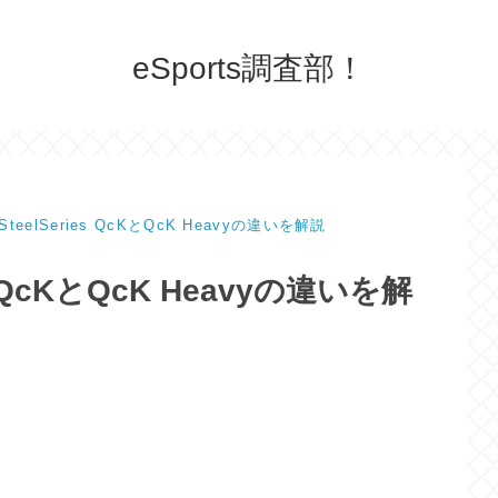
eSports調査部！
eelSeries QcKとQcK Heavyの違いを解説
 QcKとQcK Heavyの違いを解