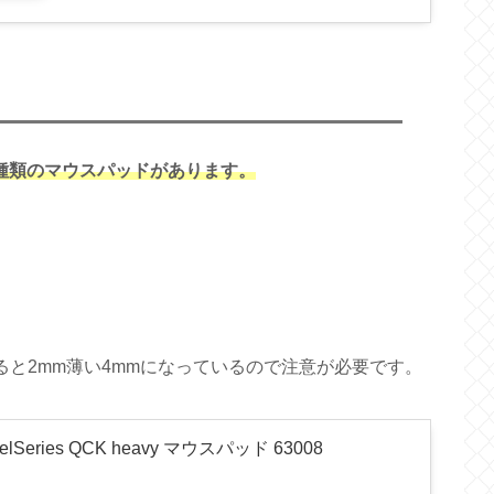
の3種類のマウスパッドがあります。
m
m
較すると2mm薄い4mmになっているので注意が必要です。
Series QCK heavy マウスパッド 63008