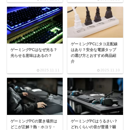
ゲーミングPCにタコ足配線
ゲーミングPCはなぜ光る？
はあり？安全な電源タップ
光らせる意味はあるの？
の選び方とおすすめ商品紹
介
2025.11.11
2025.11.10
ゲーミングPCの置き場所は
ゲーミングPCはうるさい？
どこが正解？熱・ホコリ・
どれくらいの音が普通？騒