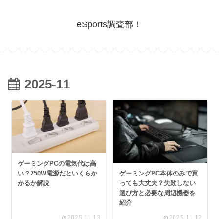
eSports調査部！
2025-11
ゲーミングPCの電気代は高
ゲーミングPC本体のみで買
い？750W電源だといくらか
っても大丈夫？失敗しない
かるか解説
選び方と必要な周辺機器を
紹介
2025.11.13
2025.11.12