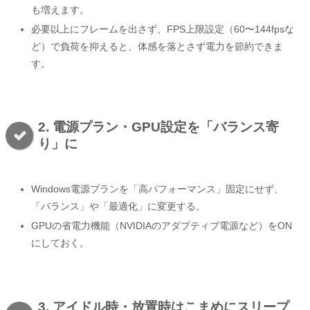
も増えます。
必要以上にフレームを出さず、FPS上限設定（60〜144fpsな
ど）で負荷を抑えると、体感を落とさず電力を節約できま
す。
2. 電源プラン・GPU設定を「バランス寄
り」に
Windows電源プランを「高パフォーマンス」固定にせず、
「バランス」や「最適化」に変更する。
GPUの省電力機能（NVIDIAのアダプティブ電源など）をON
にしておく。
3. アイドル時・放置時はこまめにスリープ