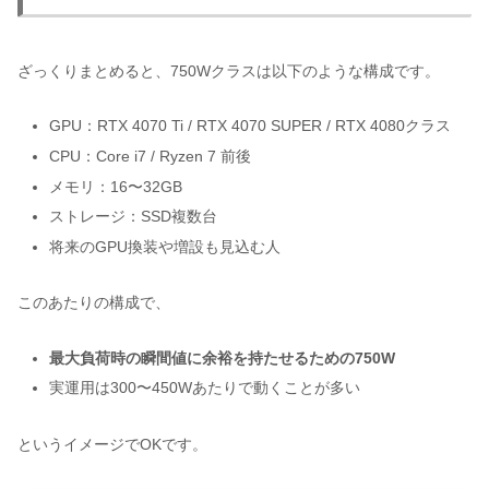
ざっくりまとめると、750Wクラスは以下のような構成です。
GPU：RTX 4070 Ti / RTX 4070 SUPER / RTX 4080クラス
CPU：Core i7 / Ryzen 7 前後
メモリ：16〜32GB
ストレージ：SSD複数台
将来のGPU換装や増設も見込む人
このあたりの構成で、
最大負荷時の瞬間値に余裕を持たせるための750W
実運用は300〜450Wあたりで動くことが多い
というイメージでOKです。