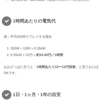
1時間あたりの電気代
例：平均350Wでプレイする場合
350W ÷ 1000 = 0.35kW
0.35kW × 31円 =
約10.85円／1時間
おおざっぱに言うと「
1時間あたり10〜12円前後
」と見ておけば
OKです。
1日・1ヶ月・1年の目安