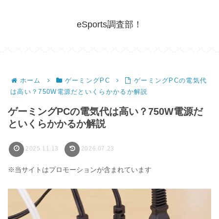
eSports調査部！
ホーム
ゲーミングPC
ゲーミングPCの電気代
は高い？750W電源だといくらかかるか解説
ゲーミングPCの電気代は高い？750W電源だ
といくらかかるか解説
2025.11.13
2026.07.23
※当サイトはプロモーションが含まれています