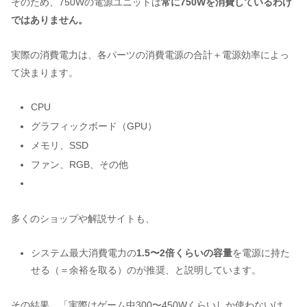
そのため、750Wの電源ユニットは
常に750Wを消費しているわけ
ではありません。
実際の消費電力は、各パーツの消費電源の合計＋電源効率によっ
て決まります。
CPU
グラフィックボード（GPU）
メモリ、SSD
ファン、RGB、その他
多くのショップや解説サイトも、
システム最大消費電力の
1.5〜2倍くらいの容量
を電源に持た
せる（＝余裕を取る）のが推奨、と説明しています。
その結果、「実際はゲーム中300〜450Wくらいしか使わないけ