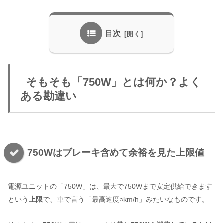
目次
そもそも「750W」とは何か？よく
ある勘違い
750Wはブレーキ含めて余裕を見た上限値
電源ユニットの「750W」は、最大で750Wまで安定供給できます
という
上限
で、車で言う「最高速度○km/h」みたいなものです。