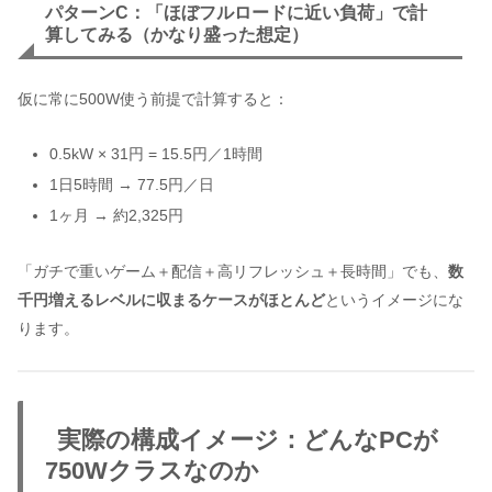
パターンC：「ほぼフルロードに近い負荷」で計
算してみる（かなり盛った想定）
仮に常に500W使う前提で計算すると：
0.5kW × 31円 = 15.5円／1時間
1日5時間 → 77.5円／日
1ヶ月 → 約2,325円
「ガチで重いゲーム＋配信＋高リフレッシュ＋長時間」でも、
数
千円増えるレベルに収まるケースがほとんど
というイメージにな
ります。
実際の構成イメージ：どんなPCが
750Wクラスなのか