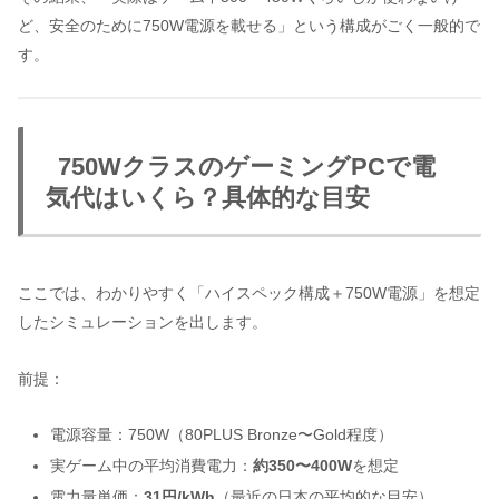
ど、安全のために750W電源を載せる」という構成がごく一般的で
す。
750WクラスのゲーミングPCで電
気代はいくら？具体的な目安
ここでは、わかりやすく「ハイスペック構成＋750W電源」を想定
したシミュレーションを出します。
前提：
電源容量：750W（80PLUS Bronze〜Gold程度）
実ゲーム中の平均消費電力：
約350〜400W
を想定
電力量単価：
31円/kWh
（最近の日本の平均的な目安）