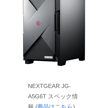
NEXTGEAR JG-
A5G6T スペック情
報 (
商品はこちら
)