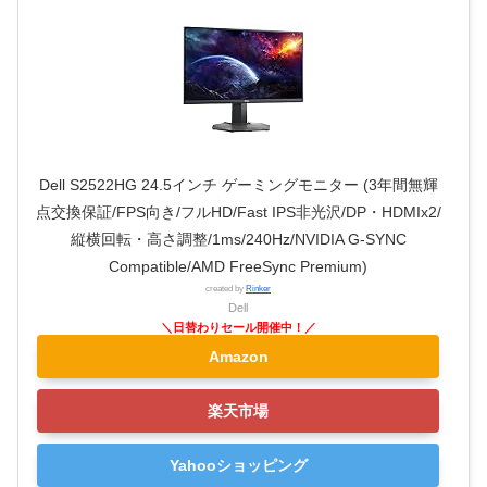
Dell S2522HG 24.5インチ ゲーミングモニター (3年間無輝
点交換保証/FPS向き/フルHD/Fast IPS非光沢/DP・HDMIx2/
縦横回転・高さ調整/1ms/240Hz/NVIDIA G-SYNC
Compatible/AMD FreeSync Premium)
created by
Rinker
Dell
Amazon
楽天市場
Yahooショッピング