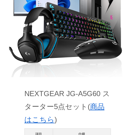
NEXTGEAR JG-A5G60 ス
ターター5点セット(
商品
はこちら
)
項目
仕様