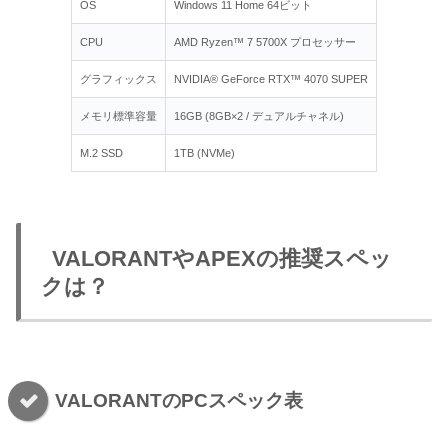
OS
Windows 11 Home 64ビット
CPU
AMD Ryzen™ 7 5700X プロセッサー
グラフィックス
NVIDIA® GeForce RTX™ 4070 SUPER
メモリ標準容量
16GB (8GB×2 / デュアルチャネル)
M.2 SSD
1TB (NVMe)
VALORANTやAPEXの推奨スペッ
クは？
VALORANTのPCスペック表