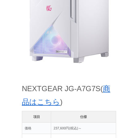
NEXTGEAR JG-A7G7S(
商
品はこちら
)
項目
仕様
価格
237,600円(税込)～