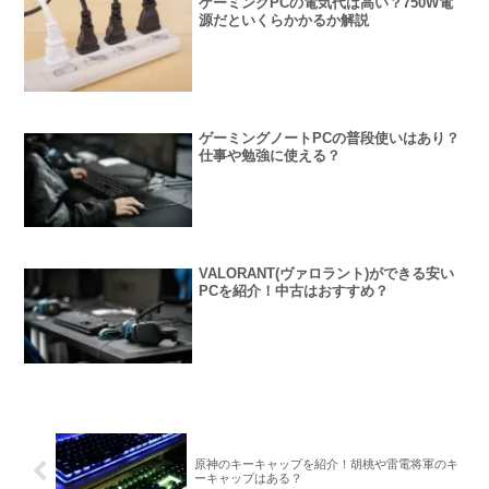
ゲーミングPCの電気代は高い？750W電
源だといくらかかるか解説
ゲーミングノートPCの普段使いはあり？
仕事や勉強に使える？
VALORANT(ヴァロラント)ができる安い
PCを紹介！中古はおすすめ？
原神のキーキャップを紹介！胡桃や雷電将軍のキ
ーキャップはある？