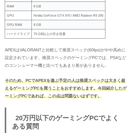
RAM
8 GB
GPU
Nvidia GeForce GTX 970 / AMD Radeon R9 290
GPU RAM
8 GB
ハードドライブ
75 GB以上の空き容量
APEXはVALORANTと比較して推奨スペック(60fps)がやや高めに
設定されています。推奨スペックのゲーミングPCでは、PS4など
のコンシューマー機と比べてもあまり差がありません。
そのため、PCでAPEXを遊ぶ予定の人は推奨スペックは大きく超
えるゲーミングPCを買うことをおすすめします。今回紹介したゲ
ーミングPCであれば、この点は問題ないはずです。
20万円以下のゲーミングPCでよく
ある質問