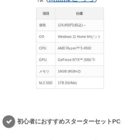
項目
仕様
価格
124,800円(税込)～
OS
Windows 11 Home 64ビット
CPU
AMD Ryzen™ 5 4500
GPU
GeForce RTX™ 3060 Ti
メモリ
16GB (8GB×2)
M.2 SSD
1TB (NVMe)
初心者におすすめスターターセットPC