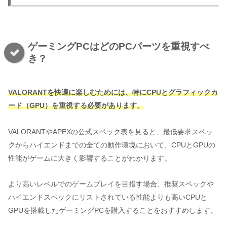
ゲーミングPCはどのPCパーツを重視すべ
き？
VALORANTを快適に楽しむためには、特にCPUとグラフィックカ
ード（GPU）を重視する必要があります。
VALORANTやAPEXの公式スペック表を見ると、最低要求スペッ
クからハイエンドまでの全ての動作環境において、CPUとGPUの
性能がゲームに大きく影響することがわかります。
より高いレベルでのゲームプレイを目指す場合、推奨スペックや
ハイエンドスペックにリストされている性能よりも高いCPUと
GPUを搭載したゲーミングPCを購入することをおすすめします。