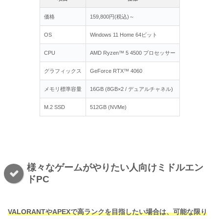
価格
159,800円(税込)～
OS
Windows 11 Home 64ビット
CPU
AMD Ryzen™ 5 4500 プロセッサー
グラフィックス
GeForce RTX™ 4060
メモリ標準容量
16GB (8GB×2 / デュアルチャネル)
M.2 SSD
512GB (NVMe)
様々なゲームがやりたい人向けミドルエン
ドPC
VALORANTやAPEXで高ランクを目指したい場合は、可能な限り