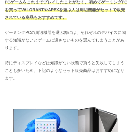
PCゲームをこれまでプレイしたことがなく、初めてゲーミングPC
を買
って
VALORANTやAPEX
を
遊ぶ
人
は周辺機器がセットで販売
されている商品もおすすめです。
ゲーミングPCの周辺機器を選ぶ際には、それぞれのデバイスに関
する知識がないとゲームに適さないものを選んでしまうことがあ
ります。
特にディスプレイなどは知識がない状態で買うと失敗してしまう
ことも多いため、下記のようなセット販売商品はおすすめになり
ます。