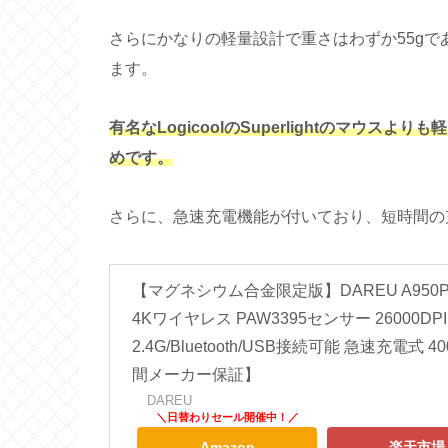
さらにかなりの軽量設計で重さはわずか55g
ます。
有名なLogicoolのSuperlightのマウ
めです。
さらに、急速充電機能が付いており、短時間の
【マグネシウム合金限定版】DAREU A950
4Kワイヤレス PAW3395センサー 26000DPI
2.4G/Bluetooth/USB接続可能 急速充電式
間メーカー保証】
DAREU
Amazon
楽天市場