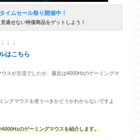
得なタイムセール祭り開催中！
で、見逃せない特価商品をゲットしよう！
↓ ↓ ↓
ルはこちら
マウスが主流でしたが、最近は4000Hzのゲーミングマ
のゲーミングマウスを使うべきかどうかわからないですよ
や4000Hzのゲーミングマウスを紹介します。