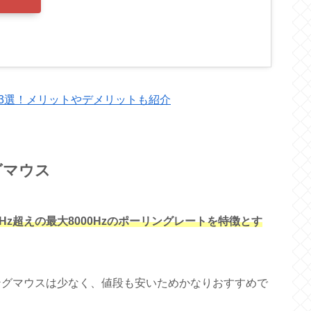
3選！メリットやデメリットも紹介
ミングマウス
、4000Hz超えの最大8000Hzのポーリングレートを特徴とす
ミングマウスは少なく、値段も安いためかなりおすすめで