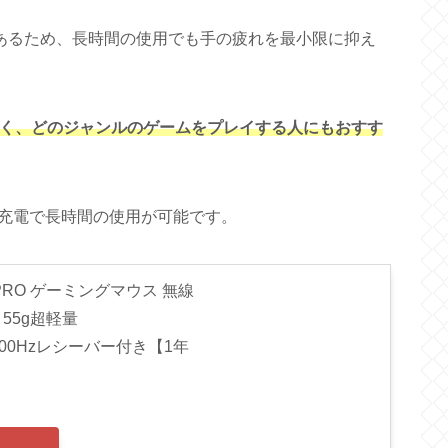
であるため、長時間の使用でも手の疲れを最小限に抑え
スよりも軽く、どのジャンルのゲームをプレイする人にもおすす
充電で長時間の使用が可能です。
PRO ゲーミングマウス 無線
 55g超軽量
 4000Hzレシーバー付き【1年