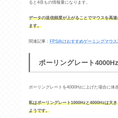
ると4倍もの情報量になります。
データの送信頻度が上がることでマウスを高速
ます。
関連記事：
FPS向けおすすめゲーミングマウス
ポーリングレート4000
ポーリングレートを4000Hzに上げた場合に
私はポーリングレート1000Hzと4000Hz
ようです。