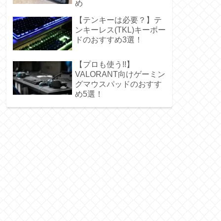
め
【テンキーは必要？】テ
ンキーレス(TKL)キーボー
ドのおすすめ3選！
【プロも使う!!】
VALORANT向けゲーミン
グマウスパッドのおすす
め5選！