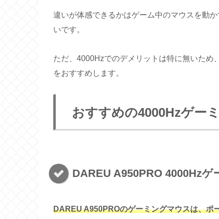
違いが体感できるかはゲーム中のマウスを動か
いです。
ただ、4000Hzでのデメリットは特に無いため
をおすすめします。
おすすめの4000Hzゲー
DAREU A950PRO 4000
DAREU A950PROのゲーミングマウスは、