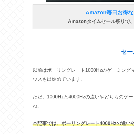
Amazon毎日お
Amazonタイムセール祭り
セー
以前はポーリングレート1000Hzのゲーミング
ウスも出始めています。
ただ、1000Hzと4000Hzの違いやどちら
ね。
本記事では、ポーリングレート4000
H
zの違い