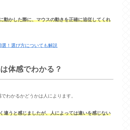
に動かした際に、マウスの動きを正確に追従してくれ
3選！選び方についても解説
Hzは体感でわかる？
体感でわかるかどうかは人によります。
は大きく違うと感じましたが、人によっては違いを感じない