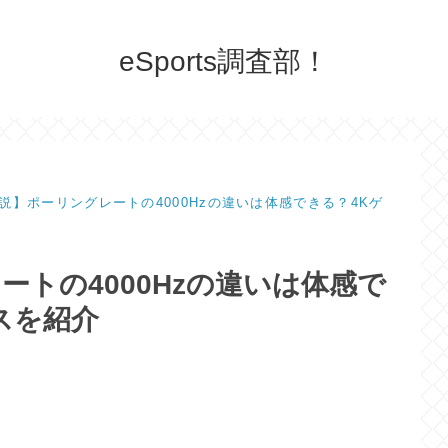
eSports調査部！
説】ポーリングレートの4000Hzの違いは体感できる？4Kゲ
トの4000Hzの違いは体感で
スを紹介