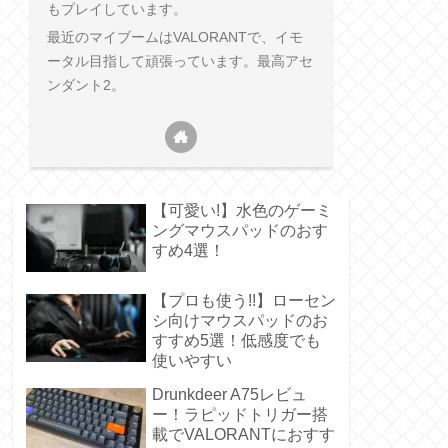
もプレイしています。
最近のマイブームはVALORANTで、イモ
ータル目指して頑張っています。最高アセ
ンダント2。
【可愛い!】水色のゲーミ
ングマウスパッドのおす
すめ4選！
【プロも使う!!】ローセン
シ向けマウスパッドのお
すすめ5選！低感度でも
使いやすい
Drunkdeer A75レビュ
ー！ラピッドトリガー搭
載でVALORANTにおすす