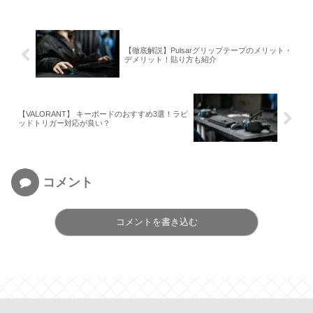
【徹底解説】Pulsarグリップテープのメリット・
デメリット！貼り方も紹介
【VALORANT】 キーボードのおすすめ3選！ラピ
ッドトリガー対応が良い？
コメント
コメントを書き込む