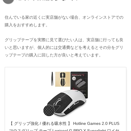
住んでいる家の近くに実店舗がない場合、オンラインストアでの
購入をおすすめします。
グリップテープを実際に見て選びたい人は、実店舗に行っても良
いと思いますが、個人的には交通費などを考えるとその分をグリ
ップテープの購入に回した方が良いと考えています。
【 グリップ強化 / 優れる吸水性 】 Hotline Games 2.0 PLUS
マウスグリップ テープ Logicool G PRO X Superlight ワイヤ