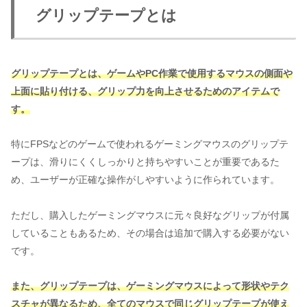
グリップテープとは
グリップテープとは、ゲームやPC作業で使用するマウスの側面や
上面に貼り付ける、グリップ力を向上させるためのアイテムで
す。
特にFPSなどのゲームで使われるゲーミングマウスのグリップテ
ープは、滑りにくくしっかりと持ちやすいことが重要であるた
め、ユーザーが正確な操作がしやすいように作られています。
ただし、購入したゲーミングマウスに元々良好なグリップが付属
していることもあるため、その場合は追加で購入する必要がない
です。
また、グリップテープは、ゲーミングマウスによって形状やテク
スチャが異なるため、全てのマウスで同じグリップテープが使え