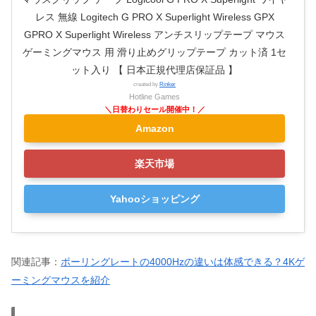
レス 無線 Logitech G PRO X Superlight Wireless GPX
GPRO X Superlight Wireless アンチスリップテープ マウス
ゲーミングマウス 用 滑り止めグリップテープ カット済 1セ
ット入り 【 日本正規代理店保証品 】
created by
Rinker
Hotline Games
Amazon
楽天市場
Yahooショッピング
関連記事：
ポーリングレートの4000Hzの違いは体感できる？4Kゲ
ーミングマウスを紹介