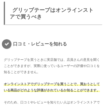
グリップテープはオンラインスト
アで買うべき
口コミ・レビューを知れる
グリップテープを買うときに実店舗では、店員さんの意見を聞く
ことができますが、実際に使っているユーザーの評価や口コミを
知ることができません。
オンラインストアでグリップテープを買うことで、買おうとして
いる商品がどのような評価がされているか知ることができます。
そのため、口コミやレビューを知りたい人はオンラインストアで