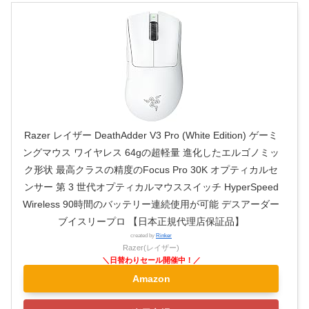
Razer レイザー DeathAdder V3 Pro (White Edition) ゲーミ
ングマウス ワイヤレス 64gの超軽量 進化したエルゴノミッ
ク形状 最高クラスの精度のFocus Pro 30K オプティカルセ
ンサー 第 3 世代オプティカルマウススイッチ HyperSpeed
Wireless 90時間のバッテリー連続使用が可能 デスアーダー
ブイスリープロ 【日本正規代理店保証品】
created by
Rinker
Razer(レイザー)
Amazon