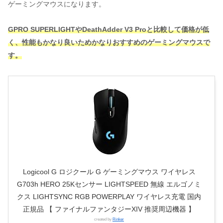
ゲーミングマウスになります。
GPRO SUPERLIGHTやDeathAdder V3 Proと比較して価格が低
く、
性能もかなり良いためかなりおすすめのゲーミングマウスで
す。
Logicool G ロジクール G ゲーミングマウス ワイヤレス
G703h HERO 25Kセンサー LIGHTSPEED 無線 エルゴノミ
クス LIGHTSYNC RGB POWERPLAY ワイヤレス充電 国内
正規品 【 ファイナルファンタジーXIV 推奨周辺機器 】
created by
Rinker