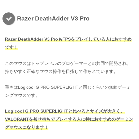
Razer DeathAdder V3 Pro
Razer DeathAdder V3 ProもFPSをプレイしている人におすすめ
です！
このマウスはトップレベルのプロゲーマーとの共同で開発され、
持ちやすく正確なマウス操作を目指して作られています。
重さはLogicool G PRO SUPERLIGHTと同じくらいの無線ゲーミ
ングマウスです。
Logicool G PRO SUPERLIGHTと比べるとサイズが大きく、
VALORANTを被せ持ちでプレイする人に特におすすめのゲーミン
グマウスになります！