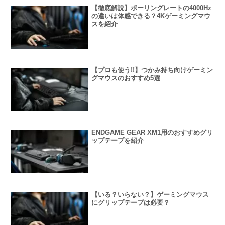
【徹底解説】ポーリングレートの4000Hz
の違いは体感できる？4Kゲーミングマウ
スを紹介
【プロも使う!!】つかみ持ち向けゲーミン
グマウスのおすすめ5選
ENDGAME GEAR XM1用のおすすめグリ
ップテープを紹介
【いる？いらない？】ゲーミングマウス
にグリップテープは必要？