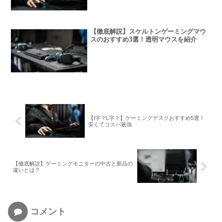
【徹底解説】スケルトンゲーミングマウ
スのおすすめ3選！透明マウスを紹介
【I字？L字？】ゲーミングデスクおすすめ5選！
安くてコスパ最強
【徹底解説】ゲーミングモニターの中古と新品の
違いとは？
コメント