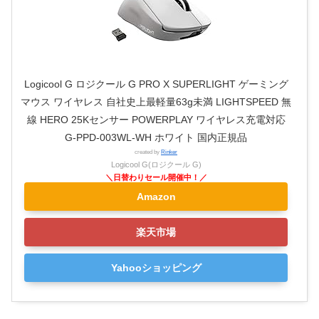
Logicool G ロジクール G PRO X SUPERLIGHT ゲーミング
マウス ワイヤレス 自社史上最軽量63g未満 LIGHTSPEED 無
線 HERO 25Kセンサー POWERPLAY ワイヤレス充電対応
G-PPD-003WL-WH ホワイト 国内正規品
created by
Rinker
Logicool G(ロジクール G)
Amazon
楽天市場
Yahooショッピング