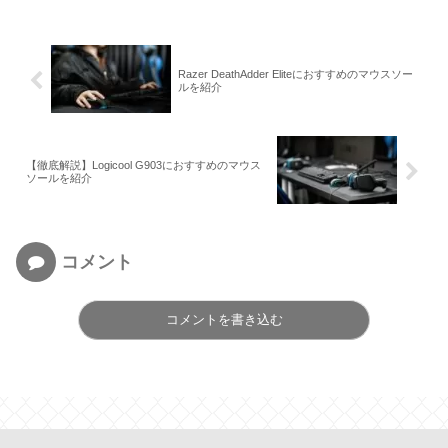
Razer DeathAdder Eliteにおすすめのマウスソー
ルを紹介
【徹底解説】Logicool G903におすすめのマウス
ソールを紹介
コメント
コメントを書き込む