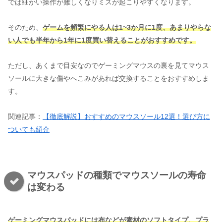
では細かい操作が難しくなりミスが起こりやすくなります。
そのため、
ゲームを頻繁にやる人は1~3か月に1度、あまりやらな
い人でも半年から1年に1度買い替えることがおすすめです。
ただし、あくまで目安なのでゲーミングマウスの裏を見てマウス
ソールに大きな傷やへこみがあれば交換することをおすすめしま
す。
関連記事：
【徹底解説】おすすめのマウスソール12選！選び方に
ついても紹介
マウスパッドの種類でマウスソールの寿命
は変わる
ゲーミングマウスパッドには布などが素材のソフトタイプ、プラ