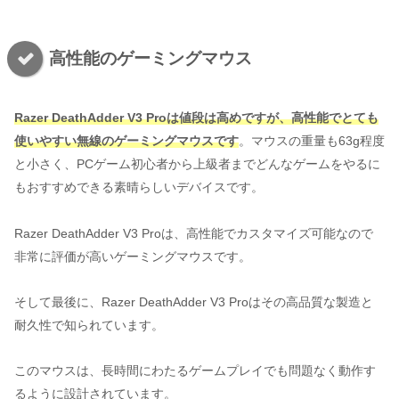
高性能のゲーミングマウス
Razer DeathAdder V3 Proは値段は高めですが、高性能でとても
使いやすい無線のゲーミングマウスです
。マウスの重量も63g程度
と小さく、PCゲーム初心者から上級者までどんなゲームをやるに
もおすすめできる素晴らしいデバイスです。
Razer DeathAdder V3 Proは、高性能でカスタマイズ可能なので
非常に評価が高いゲーミングマウスです。
そして最後に、Razer DeathAdder V3 Proはその高品質な製造と
耐久性で知られています。
このマウスは、長時間にわたるゲームプレイでも問題なく動作す
るように設計されています。