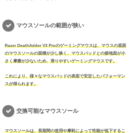
マウスソールの範囲が狭い
Razer DeathAdder V3 Pro
のゲーミングマウスは、マウスの底面
のマウスソールの面積が少し狭く、マウスパッドとの接地面が小
さく摩擦が少ないため、滑りやすいゲーミングマウスです。
これにより、様々なマウスパッドの表面で安定したパフォーマン
スが得られます。
交換可能なマウスソール
マウスソールは、長期間の使用や摩耗によって性能が低下するこ