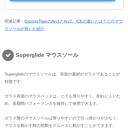
関連記事：
EsportsTigerのArc1とArc2、ICEの違いとは？どのマウ
スソールが良いか紹介
Superglide マウスソール
Superglideのマウスソールは、表面の素材がガラスであることが
特徴です。
ガラス表面のマウスパッドは、とても滑りやすく、削れにくいた
め、長期間パフォーマンスを維持して使用できます。
ガラス製のマウスソールは滑りやすいので引っ掛かりが少なく、
マウスを動かす時の初動をスムーズに動かすことができます。