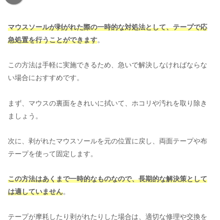
マウスソールが剥がれた際の一時的な対処法として、テープで応
急処置を行うことができます
。
この方法は手軽に実施できるため、急いで解決しなければならな
い場合におすすめです。
まず、マウスの裏面をきれいに拭いて、ホコリや汚れを取り除き
ましょう。
次に、剥がれたマウスソールを元の位置に戻し、両面テープや布
テープを使って固定します。
この方法はあくまで一時的なものなので、長期的な解決策として
は適していません
。
テープが摩耗したり剥がれたりした場合は、適切な修理や交換を