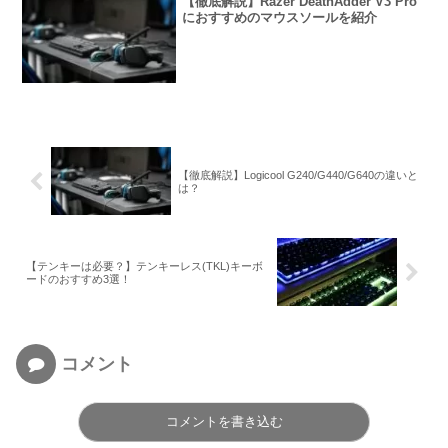
【徹底解説】Razer DeathAdder V3 Pro
におすすめのマウスソールを紹介
【徹底解説】Logicool G240/G440/G640の違いと
は？
【テンキーは必要？】テンキーレス(TKL)キーボ
ードのおすすめ3選！
コメント
コメントを書き込む