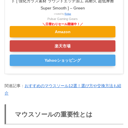
ト [ 強化ガラス素材 ラウンドエッヂ加工 高耐久 超低摩擦
Super Smooth ] – Green
created by
Rinker
Pulsar Gaming Gears
Amazon
楽天市場
Yahooショッピング
関連記事：
おすすめのマウスソール12選！選び方や交換方法も紹
介
マウスソールの重要性とは