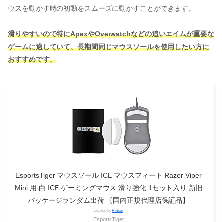
ウスを動かす時の初動をスムーズに動かすことができます。
滑りやすいので特にApexやOverwatchなどの追いエイムが重要な
ゲームに適していて、長期間同じマウスソールを使用したい方に
おすすめです。
EsportsTiger マウスソール ICE マウスフィート Razer Viper
Mini 用 白 ICE ゲーミングマウス 滑り強化 1セット入り 新旧
パッケージランダム出荷 【国内正規代理店保証品】
created by
Rinker
EsportsTiger