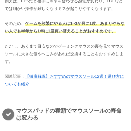
例えば、FPSだと相手に照準を合わせる感覚が変わり、LOLなど
では細かい操作が難しくなりミスが起こりやすくなります。
そのため、
ゲームを頻繁にやる人は1~3か月に1度、あまりやらな
い人でも半年から1年に1度買い替えることがおすすめです。
ただし、あくまで目安なのでゲーミングマウスの裏を見てマウス
ソールに大きな傷やへこみがあれば交換することをおすすめしま
す。
関連記事：
【徹底解説】おすすめのマウスソール12選！選び方に
ついても紹介
マウスパッドの種類でマウスソールの寿命
は変わる