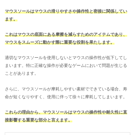
マウスソールはマウスの滑りやすさや操作性と密接に関係してい
ます。
これはマウスの底面にある摩擦を減らすためのアイテムであり、
マウスをスムーズに動かす際に重要な役割を果たします。
適切なマウスソールを使用しないとマウスの操作性が低下してし
まいます。特に正確な操作が必要なゲームにおいて問題が生じる
ことがあります。
さらに、マウスソールが摩耗しやすい素材でできている場合、寿
命が短くなりやすく、使用に伴って徐々に摩耗してしまいます。
これらの理由から、マウスソールはマウスの操作性や耐久性に直
接影響する重要な部分と言えます。