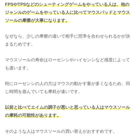
FPSやTPSなどのシューティングゲームをやっている人は、他の
ジャンルのゲームをやっている人に比べてマウスパッドとマウス
ソールの摩擦が大事になります。
なぜなら、少しの摩擦の違いで相手に照準を合わせられるかが決
まるためです。
マウスソールの寿命はローセンシやハイセンシなど感度によって
も違います。
特にローセンシの人の方はマウスの動かす量が多くなるため、同
じ時間を遊んでいても摩耗が速いです。
以前と比べてエイムの調子が悪いと思っている人はマウスソール
の摩耗の可能性があります。
そのような人はマウスソールの買い替えがおすすめです。