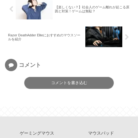
【楽しくない？】社会人のゲーム離れが起こる原
因と対策！ゲームは無駄？
Razer DeathAdder Eliteにおすすめのマウスソー
ルを紹介
コメント
コメントを書き込む
ゲーミングマウス
マウスパッド