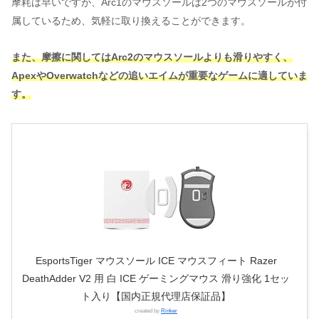
摩耗は早いですが、Arc1のマウスソールは2つのマウスソールが付
属しているため、気軽に取り換えることができます。
また、摩擦に関してはArc2のマウスソールよりも滑りやすく、
ApexやOverwatchなどの追いエイムが重要なゲームに適していま
す。
EsportsTiger マウスソール ICE マウスフィート Razer
DeathAdder V2 用 白 ICE ゲーミングマウス 滑り強化 1セッ
ト入り【国内正規代理店保証品】
created by
Rinker