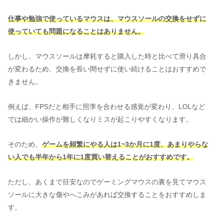
仕事や勉強で使っているマウスは、マウスソールの交換をせずに
使っていても問題になることはありません。
しかし、マウスソールは摩耗すると購入した時と比べて滑り具合
が変わるため、交換を長い間せずに使い続けることはおすすめで
きません。
例えば、FPSだと相手に照準を合わせる感覚が変わり、LOLなど
では細かい操作が難しくなりミスが起こりやすくなります。
そのため、
ゲームを頻繁にやる人は1~3か月に1度、あまりやらな
い人でも半年から1年に1度買い替えることがおすすめです。
ただし、あくまで目安なのでゲーミングマウスの裏を見てマウス
ソールに大きな傷やへこみがあれば交換することをおすすめしま
す。