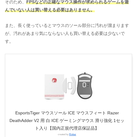
そのため、
FPSなどの正確なマウス操作が求められるゲームを遊
んでいない人は買い替える必要はありません。
また、長く使っているとマウスのソール部分に汚れが溜まります
が、汚れがあまり気にならない人も買い替える必要は少ないで
す。
EsportsTiger マウスソール ICE マウスフィート Razer
DeathAdder V2 用 白 ICE ゲーミングマウス 滑り強化 1セッ
ト入り【国内正規代理店保証品】
created by
Rinker