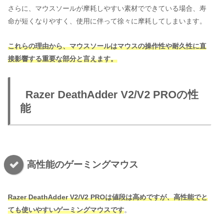
さらに、マウスソールが摩耗しやすい素材でできている場合、寿
命が短くなりやすく、使用に伴って徐々に摩耗してしまいます。
これらの理由から、マウスソールはマウスの操作性や耐久性に直
接影響する重要な部分と言えます。
Razer DeathAdder V2/V2 PROの性
能
高性能のゲーミングマウス
Razer DeathAdder V2/V2 PROは値段は高めですが、高性能でと
ても使いやすいゲーミングマウスです
。