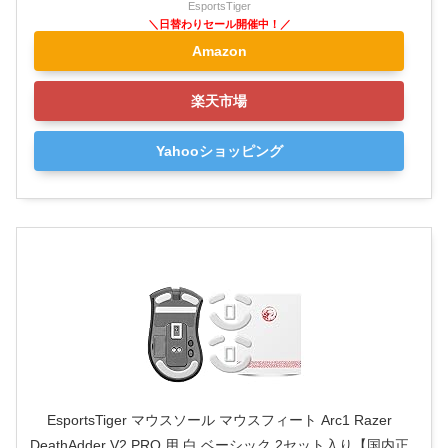
EsportsTiger
Amazon
楽天市場
Yahooショッピング
EsportsTiger マウスソール マウスフィート Arc1 Razer
DeathAdder V2 PRO 用 白 ベーシック 2セット入り【国内正