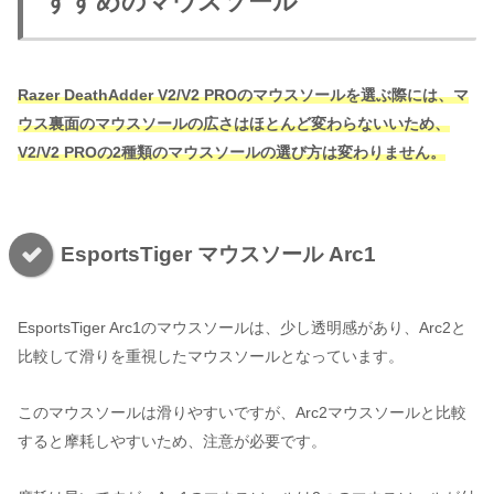
すすめのマウスソール
Razer DeathAdder V2/V2 PROのマウスソールを選ぶ際には、マ
ウス裏面のマウスソールの広さはほとんど変わらないいため、
V2/V2 PROの2種類のマウスソールの選び方は変わりません。
EsportsTiger マウスソール Arc1
EsportsTiger Arc1のマウスソールは、少し透明感があり、Arc2と
比較して滑りを重視したマウスソールとなっています。
このマウスソールは滑りやすいですが、Arc2マウスソールと比較
すると摩耗しやすいため、注意が必要です。