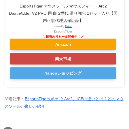
EsportsTiger マウスソール マウスフィート Arc2
DeathAdder V2 PRO 用 白 2世代 滑り強化 1セット入り【国
内正規代理店保証品】
created by
Rinker
EsportsTiger
Amazon
楽天市場
Yahooショッピング
関連記事：
EsportsTigerのArc1とArc2、ICEの違いとは？どのマウ
スソールが良いか紹介