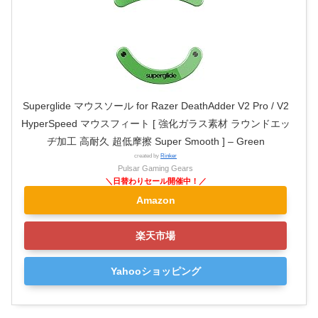
Superglide マウスソール for Razer DeathAdder V2 Pro / V2
HyperSpeed マウスフィート [ 強化ガラス素材 ラウンドエッ
ヂ加工 高耐久 超低摩擦 Super Smooth ] – Green
created by
Rinker
Pulsar Gaming Gears
Amazon
楽天市場
Yahooショッピング