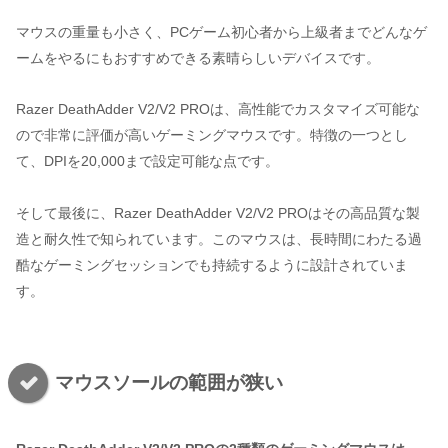
マウスの重量も小さく、PCゲーム初心者から上級者までどんなゲ
ームをやるにもおすすめできる素晴らしいデバイスです。
Razer DeathAdder V2/V2 PROは、高性能でカスタマイズ可能な
ので非常に評価が高いゲーミングマウスです。特徴の一つとし
て、DPIを20,000まで設定可能な点です。
そして最後に、Razer DeathAdder V2/V2 PROはその高品質な製
造と耐久性で知られています。このマウスは、長時間にわたる過
酷なゲーミングセッションでも持続するように設計されていま
す。
マウスソールの範囲が狭い