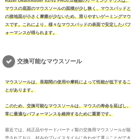
Razer DeathAdder V2/V2 PRO
の2種類のゲーミングマウス
は、
マウスの底面のマウスソールの面積が少し狭く、マウスパッドと
の接地面が小さく摩擦が少ないため、滑りやすいゲーミングマウ
スです。これにより、様々なマウスパッドの表面で安定したパフ
ォーマンスが得られます。
交換可能なマウスソール
マウスソールは、長期間の使用や摩耗によって性能が低下するこ
とがあります。
このため、交換可能なマウスソールは、マウスの寿命を延ばし、
常に最適なパフォーマンスを維持するために重要です。
最近では、純正品やサードパーティ製の交換用マウスソールが販
売されており、好みやプレイスタイルに合わせて選ぶことができ