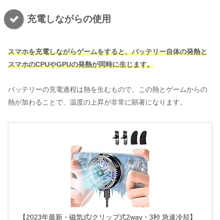
充電しながらの使用
スマホを充電しながらゲームをすると、バッテリー自体の発熱と
スマホのCPUやGPUの発熱が同時に生じます。
バッテリーの充電過程は熱を生むもので、この熱とゲームからの
熱が加わることで、温度の上昇が非常に顕著になります。
【2023年最新・磁気式/クリップ式2way・3秒 急速冷却】