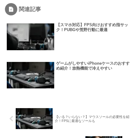
関連記事
【スマホ対応】FPS向けおすすめ指サッ
ク！PUBGや荒野行動に最適
ゲームがしやすいiPhoneケースのおすす
め紹介！放熱機能で冷えやすい
【いる？いらない？】マウスソールの必要性を紹
介！FPSに最適なソールも