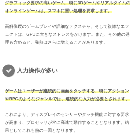
グラフィック要求の高いゲーム、特に3Dゲームやリアルタイムの
オンラインゲームは、スマホ
に
重い処理
を要求します
。
高解像度のゲームプレイや詳細なテクスチャ、そして複雑なエフ
ェクトは、GPUに大きなストレスをかけます。また、その他の処
理も含めると、発熱はさらに増えることがあります。
入力操作が多い
ゲームはユーザーが継続的に画面をタッチする、特にアクション
やRPGのようなジャンルでは、連続的な入力が必要とされます。
これにより、ディスプレイのセンサーやタッチ機能に対する要求
が高まり、プロセッサが常に高速で動作することとなります。結
果としてこれも熱の一因となります。