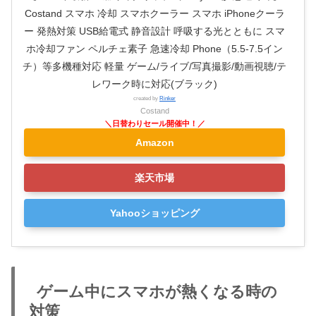
Costand スマホ 冷却 スマホクーラー スマホ iPhoneクーラ
ー 発熱対策 USB給電式 静音設計 呼吸する光とともに スマ
ホ冷却ファン ペルチェ素子 急速冷却 Phone（5.5-7.5イン
チ）等多機種対応 軽量 ゲーム/ライブ/写真撮影/動画視聴/テ
レワーク時に対応(ブラック)
created by
Rinker
Costand
Amazon
楽天市場
Yahooショッピング
ゲーム中にスマホが熱くなる時の
対策