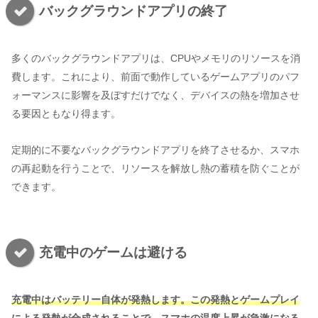
バックグラウンドアプリの終了
多くのバックグラウンドアプリは、CPUやメモリのリソースを消
費します。これにより、前面で動作しているゲームアプリのパフ
ォーマンスに影響を及ぼすだけでなく、デバイスの熱を増加させ
る要因ともなり得ます。
定期的に不要なバックグラウンドアプリを終了させるか、スマホ
の再起動を行うことで、リソースを解放し熱の蓄積を防ぐことが
できます。
充電中のゲームは避ける
充電中はバッテリー自体が発熱します。この発熱とゲームプレイ
による発熱が合成されることで、スマホの温度上昇が急激になる