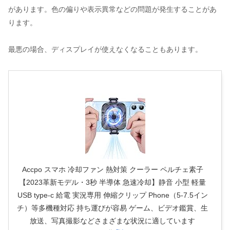
があります。色の偏りや表示異常などの問題が発生することがあ
ります。
最悪の場合、ディスプレイが使えなくなることもあります。
Accpo スマホ 冷却ファン 熱対策 クーラー ペルチェ素子
【2023革新モデル・3秒 半導体 急速冷却】静音 小型 軽量
USB type-c 給電 実況専用 伸縮クリップ Phone（5-7.5イン
チ）等多機種対応 持ち運びが容易 ゲーム、ビデオ鑑賞、生
放送、写真撮影などさまざまな状況に適しています