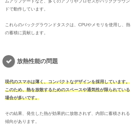
ムアップデートなど、多くのアプリやプロセスがバックグラウン
ドで動作しています。
これらのバックグラウンドタスクは、CPUやメモリを使用し、熱
の蓄積に貢献します。
放熱性能の問題
現代のスマホは薄く、コンパクトなデザインを採用しています。
このため、熱を放散するためのスペースや通気性が限られている
場合
が多いです
。
その結果、発生した熱が効果的に放散されず、内部に蓄積される
傾向があります。