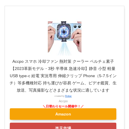
Accpo スマホ 冷却ファン 熱対策 クーラー ペルチェ素子
【2023革新モデル・3秒 半導体 急速冷却】静音 小型 軽量
USB type-c 給電 実況専用 伸縮クリップ Phone（5-7.5イン
チ）等多機種対応 持ち運びが容易 ゲーム、ビデオ鑑賞、生
放送、写真撮影などさまざまな状況に適しています
created by
Rinker
Accpo
Amazon
楽天市場