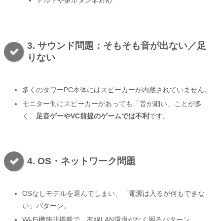
チルトや多ボタン非対応
3. サウンド問題：そもそも音が出ない／足
りない
多くのタワーPC本体にはスピーカーが内蔵されていません。
モニター側にスピーカーがあっても「音が細い」ことが多
く、
足音ゲーやVC前提のゲームでは不利
です。
4. OS・ネットワーク問題
OSなしモデルを選んでしまい、「電源は入るが何もできな
い」パターン。
Wi-Fi機能非搭載で、有線LAN環境がなく困るパターン。