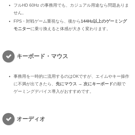
フルHD 60Hz の事務用でも、カジュアル用途なら問題ありま
せん。
FPS・対戦ゲーム重視なら、後から
144Hz以上のゲーミング
モニター
に乗り換えると体感が大きく変わります。
キーボード・マウス
事務用を一時的に流用するのはOKですが、エイムやキー操作
に不満が出てきたら、
先にマウス → 次にキーボード
の順で
ゲーミングデバイス導入がおすすめです。
オーディオ