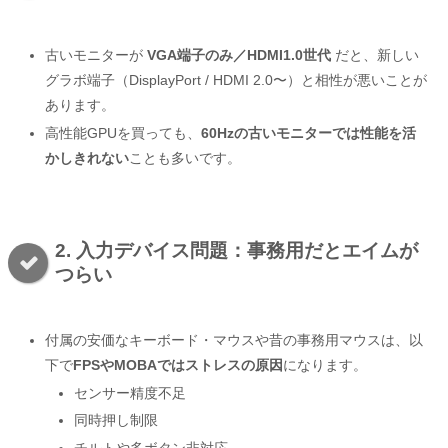
古いモニターが
VGA端子のみ／HDMI1.0世代
だと、新しい
グラボ端子（DisplayPort / HDMI 2.0〜）と相性が悪いことが
あります。
高性能GPUを買っても、
60Hzの古いモニターでは性能を活
かしきれない
ことも多いです。
2. 入力デバイス問題：事務用だとエイムが
つらい
付属の安価なキーボード・マウスや昔の事務用マウスは、以
下で
FPSやMOBAではストレスの原因
になります。
センサー精度不足
同時押し制限