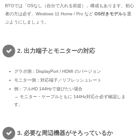
BTOでは「OSなし（自分で入れる前提）」構成もあります。初心
者の方は必ず、Windows 11 Home / Pro など
OS付きモデル
を選
ぶようにしましょう。
2. 出力端子とモニターの対応
グラボ側：DisplayPort / HDMI のバージョン
モニター側：対応端子／リフレッシュレート
例：フルHD 144Hzで遊びたい場合
→ モニター・ケーブルともに 144Hz対応か必ず確認しま
す。
3. 必要な周辺機器がそろっているか