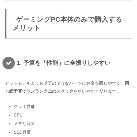
ゲーミングPC本体のみで購入する
メリット
1. 予算を「性能」に全振りしやすい
セットモデルよりも以下のようなパーツにお金を回しやすく、
同
じ総予算でワンランク上のスペック
を狙いやすくなります。
グラボ性能
CPU
メモリ容量
SSD容量