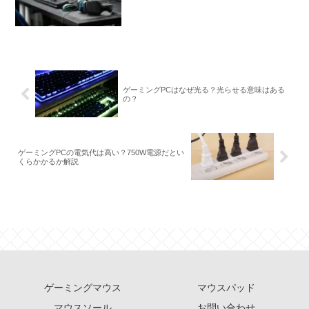
ゲーミングPCはなぜ光る？光らせる意味はある
の？
ゲーミングPCの電気代は高い？750W電源だとい
くらかかるか解説
ゲーミングマウス
マウスパッド
マウスソール
お問い合わせ