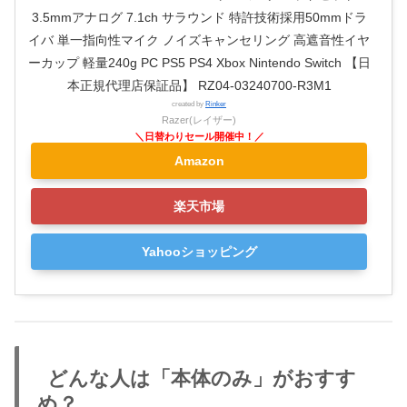
3.5mmアナログ 7.1ch サラウンド 特許技術採用50mmドラ
イバ 単一指向性マイク ノイズキャンセリング 高遮音性イヤ
ーカップ 軽量240g PC PS5 PS4 Xbox Nintendo Switch 【日
本正規代理店保証品】 RZ04-03240700-R3M1
created by
Rinker
Razer(レイザー)
Amazon
楽天市場
Yahooショッピング
どんな人は「本体のみ」がおすす
め？