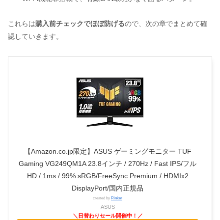
これらは
購入前チェックでほぼ防げる
ので、次の章でまとめて確
認していきます。
【Amazon.co.jp限定】ASUS ゲーミングモニター TUF
Gaming VG249QM1A 23.8インチ / 270Hz / Fast IPS/フル
HD / 1ms / 99% sRGB/FreeSync Premium / HDMIx2
DisplayPort/国内正規品
created by
Rinker
ASUS