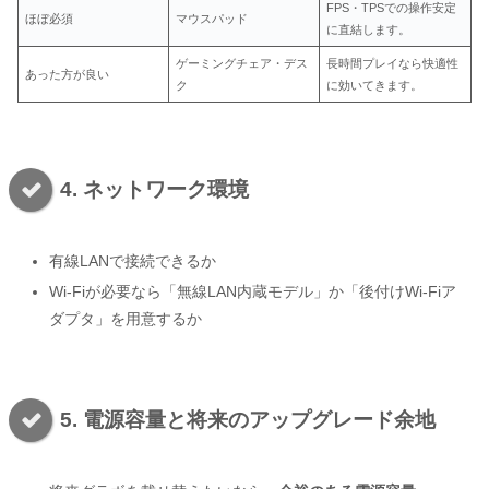
FPS・TPSでの操作安定
ほぼ必須
マウスパッド
に直結します。
ゲーミングチェア・デス
長時間プレイなら快適性
あった方が良い
ク
に効いてきます。
4. ネットワーク環境
有線LANで接続できるか
Wi-Fiが必要なら「無線LAN内蔵モデル」か「後付けWi-Fiア
ダプタ」を用意するか
5. 電源容量と将来のアップグレード余地