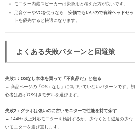
モニター内蔵スピーカーは緊急用と考えた方が良いです。
足音ゲーやVCを使うなら、
安価でもいいので有線ヘッドセッ
ト
を優先すると快適になります。
よくある失敗パターンと回避策
失敗1：OSなし本体を買って「不良品だ」と焦る
→ 商品ページの「OS：なし」に気づいていないパターンです。初
心者は必ずOS付きモデルを選びます。
失敗2：グラボは強いのに古いモニターで性能を持て余す
→ 144Hz以上対応モニターを検討するか、少なくとも遅延の少な
いモニターを選び直します。