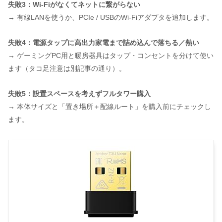
失敗3：Wi-Fiがなくてネットに繋がらない
→ 有線LANを使うか、PCIe / USBのWi-Fiアダプタを追加します。
失敗4：電源タップに高出力家電まで詰め込んで落ちる／熱い
→ ゲーミングPC用と暖房器具はタップ・コンセントを分けて使い
ます（タコ足注意は別記事の通り）。
失敗5：設置スペースを考えずフルタワー購入
→ 本体サイズと「置き場所＋配線ルート」を購入前にチェックし
ます。