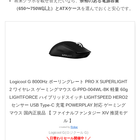
将来グラボを載せ替えたいなら、
余裕のある電源容量
（650〜750W以上）とATXケース
を選んでおくと安心です。
Logicool G 8000Hz ポーリングレート PRO X SUPERLIGHT
2 ワイヤレス ゲーミングマウス G-PPD-004WL-BK 軽量 60g
LIGHTFORCE ハイブリッドスイッチ LIGHTSPEED HERO2
センサー USB Type-C 充電 POWERPLAY 対応 ゲーミング
マウス 国内正規品 【 ファイナルファンタジー XIV 推奨モデ
ル 】
created by
Rinker
Logicool G(ロジクール G)