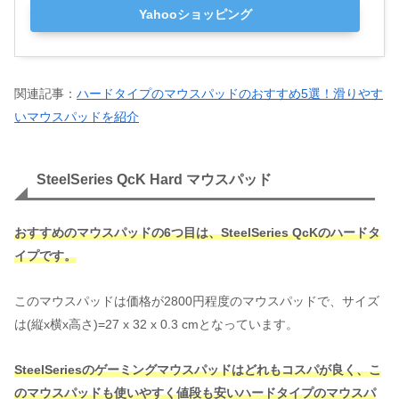
Yahooショッピング
関連記事：
ハードタイプのマウスパッドのおすすめ5選！滑りやす
いマウスパッドを紹介
SteelSeries QcK Hard マウスパッド
おすすめのマウスパッドの
6
つ目は、
SteelSeries QcKのハードタ
イプです。
このマウスパッドは価格が2800円程度のマウスパッドで、サイズ
は(縦x横x高さ)=27 x 32 x 0.3 cmとなっています。
SteelSeriesのゲーミングマウスパッドはどれもコスパが良く、こ
のマウスパッドも使いやすく値段も安いハードタイプのマウスパ