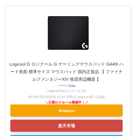
Logicool G ロジクール G ゲーミングマウスパッド G440t ハ
ード表面 標準サイズ マウスパッド 国内正規品 【 ファイナ
ルファンタジーXIV 推奨周辺機器 】
created by
Rinker
Logicool G(ロジクール G)
¥5,439
(2023/08/30 15:54:30時点 Amazon調べ-
詳細)
Amazon
楽天市場