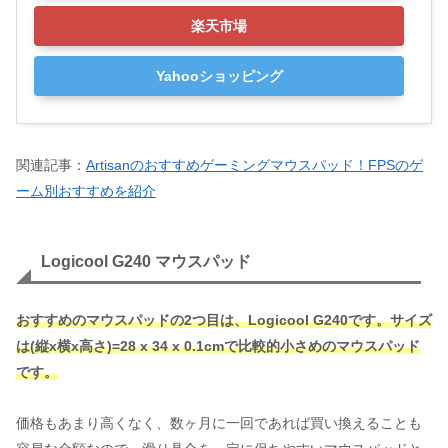
楽天市場
Yahooショッピング
関連記事：
Artisanのおすすめゲーミングマウスパッド！FPSのゲ
ーム別おすすめを紹介
Logicool G240 マウスパッド
おすすめのマウスパッドの2つ目は、Logicool G240です。サイズ
は(縦x横x高さ)=28 x 34 x 0.1cmで比較的小さめのマウスパッド
です。
価格もあまり高くなく、数ヶ月に一回であれば買い換えることも