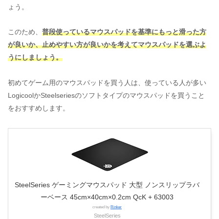
ょう。
このため、
普段使っているマウスパッドを基準にもっと滑った方
が良いか、止めやすい方が良いかを考えてマウスパッドを選ぶよ
うにしましょう。
初めてゲーム用のマウスパッドを買う人は、使っている人が多い
LogicoolかSteelseriesのソフトタイプのマウスパッドを買うこと
をおすすめします。
SteelSeries ゲーミングマウスパッド 大型 ノンスリップラバ
ーベース 45cm×40cm×0.2cm QcK + 63003
created by
Rinker
SteelSeries