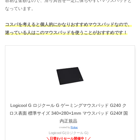
容易な金額なので、滑り具合を一定に保ちやすいマウスパッドと
なっています。
コスパを考えると個人的にかなりおすすめマウスパッドなので、
迷っている人はこのマウスパッドを使うことがおすすめです！
Logicool G ロジクール G ゲーミングマウスパッド G240 ク
ロス表面 標準サイズ 340×280×1mm マウスパッド G240f 国
内正規品
created by
Rinker
Logicool G(ロジクール G)