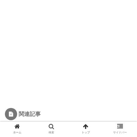
関連記事
【プロも使う】ゲーミングマウスパッド
ホーム
検索
トップ
サイドバー
のおすすめ7選！