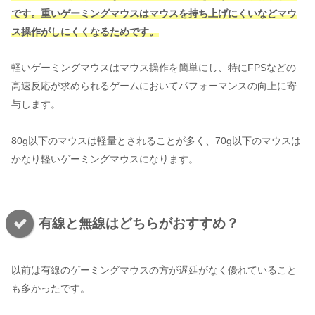
です。重いゲーミングマウスはマウスを持ち上げにくいなどマウ
ス操作がしにくくなるためです。
軽いゲーミングマウスはマウス操作を簡単にし、特にFPSなどの
高速反応が求められるゲームにおいてパフォーマンスの向上に寄
与します。
80g以下のマウスは軽量とされることが多く、70g以下のマウスは
かなり軽いゲーミングマウスになります​。
有線と無線はどちらがおすすめ？
以前は有線のゲーミングマウスの方が遅延がなく優れていること
も多かったです。