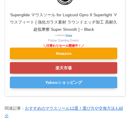
Superglide マウスソール for Logicool Gpro X Superlight マ
ウスフィート [ 強化ガラス素材 ラウンドエッヂ加工 高耐久
超低摩擦 Super Smooth ] – Black
created by
Rinker
Pulsar Gaming Gears
Amazon
楽天市場
Yahooショッピング
関連記事：
おすすめのマウスソール12選！選び方や交換方法も紹
介