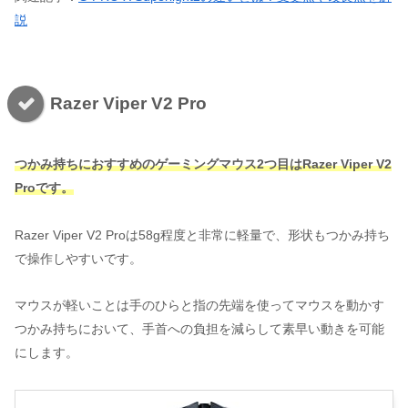
説
Razer Viper V2 Pro
つかみ持ちにおすすめのゲーミングマウス2つ目はRazer Viper V2
Proです。
Razer Viper V2 Proは58g程度と非常に軽量で、形状もつかみ持ち
で操作しやすいです。
マウスが軽いことは手のひらと指の先端を使ってマウスを動かす
つかみ持ちにおいて、手首への負担を減らして素早い動きを可能
にします。