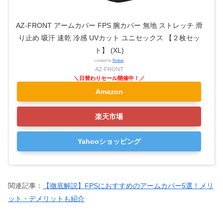
AZ-FRONT アームカバー FPS 腕カバー 無地 ストレッチ 滑
り止め 吸汗 速乾 冷感 UVカット ユニセックス 【２枚セッ
ト】 (XL)
created by
Rinker
AZ-FRONT
Amazon
楽天市場
Yahooショッピング
関連記事：
【徹底解説】FPSにおすすめのアームカバー5選！メリ
ット・デメリットも紹介