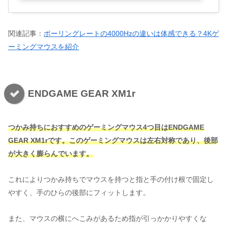
関連記事：
ポーリングレートの4000Hzの違いは体感できる？4Kゲ
ーミングマウスを紹介
ENDGAME GEAR XM1r
つかみ持ちにおすすめのゲーミングマウス
4
つ目はENDGAME
GEAR XM1rです。このゲーミングマウスは左右対称であり、後部
が大きく膨らんでいます。
これによりつかみ持ちでマウスを持つと指と手の付け根で固定し
やすく、手のひらの後部にフィットします。
また、マウスの横にへこみがあるため指が引っかかりやすくな