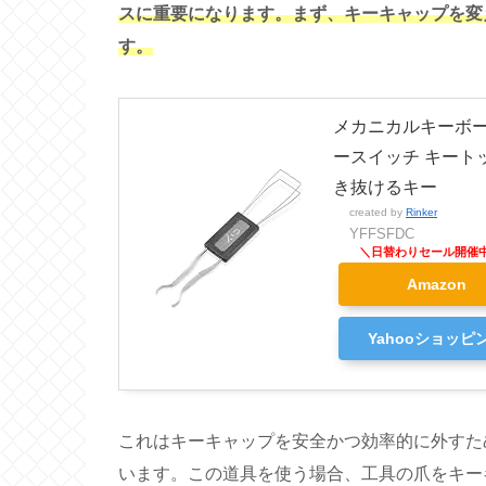
スに重要になります。まず、キーキャップを変
す。
メカニカルキーボード
ースイッチ キート
き抜けるキー
created by
Rinker
YFFSFDC
Amazon
Yahooショッピ
これはキーキャップを安全かつ効率的に外すた
います。この道具を使う場合、工具の爪をキー