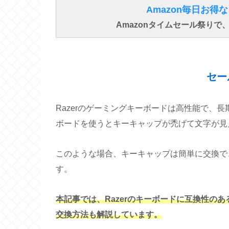
Amazon毎日お
Amazonタイムセール祭り
セー
Razerのゲーミングキーボードは高性能で、
ボードを使うとキーキャップが禿げて文字が見
このような場合、キーキャップは簡単に交換で
す。
本記事では、Razerのキーボードに互換性の
交換方法も解説しています。