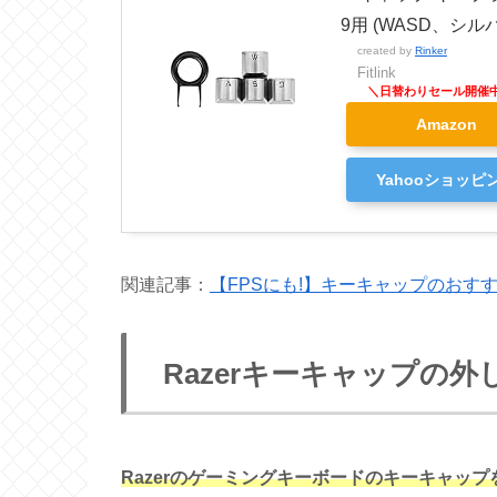
9用 (WASD、シル
created by
Rinker
Fitlink
Amazon
Yahooショッピ
関連記事：
【FPSにも!】キーキャップのおす
Razerキーキャップの外
Razerのゲーミングキーボードのキーキャッ