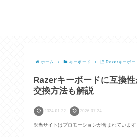
ホーム
キーボード
Razerキー
Razerキーボードに互
交換方法も解説
2024.01.22
2026.07.24
※当サイトはプロモーションが含まれています