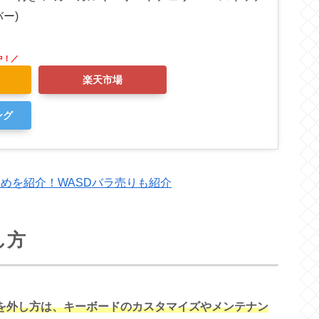
バー)
楽天市場
ング
すめを紹介！WASDバラ売りも紹介
し方
プを外し方は、キーボードのカスタマイズやメンテナン