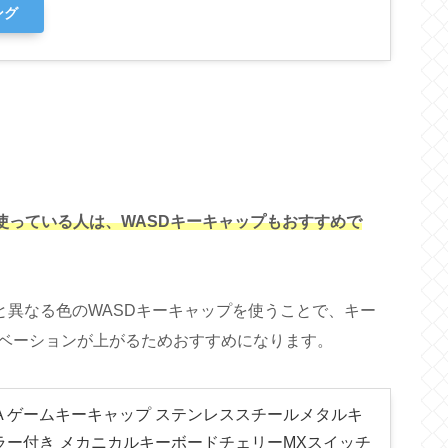
ング
Sに使っている人は、WASDキーキャップもおすすめで
プと異なる色のWASDキーキャップを使うことで、キー
ベーションが上がるためおすすめになります。
 & MOBA ゲームキーキャップ ステンレススチールメタルキ
ラー付き メカニカルキーボードチェリーMXスイッチ