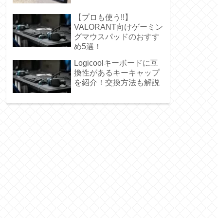
【プロも使う!!】
VALORANT向けゲーミン
グマウスパッドのおすす
め5選！
Logicoolキーボードに互
換性があるキーキャップ
を紹介！交換方法も解説