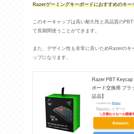
Razerゲーミングキーボードにおすすめのキー
このキーキャップは高い耐久性と高品質のPBT
て長期間使うことができます。
また、デザイン性も非常に良いためRazerの
ップになります。
Razer PBT Ke
ボード交換用 ブラッ
証品】
created by
Rinker
Razer(レイザー)
Amazon