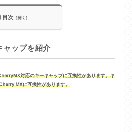
目次
ーキャップを紹介
CherryMX対応のキーキャップに互換性があります。キ
erry MXに互換性があります。