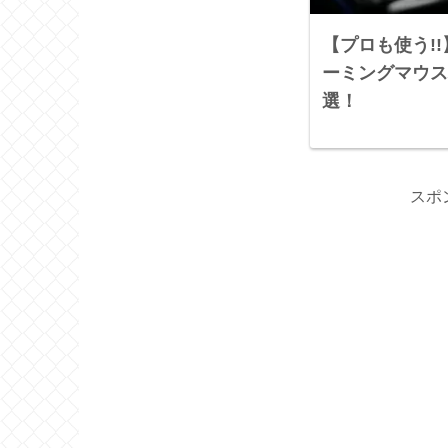
【プロも使う!!
ーミングマウス
選！
スポ