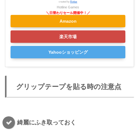
created by
Rinker
Hotline Games
Amazon
楽天市場
Yahooショッピング
グリップテープを貼る時の注意点
綺麗にふき取っておく