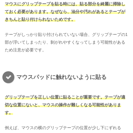
マウスにグリップテープを貼る時には、貼る部分を綺麗に掃除し
ておく必要があります。なぜなら、油分や汚れがあるとテープが
きちんと貼り付けられないためです。
テープがしっかり貼り付けられていない場合、グリップテープの1
部が浮いてしまったり、剝がれやすくなってしまう可能性がある
ため注意が必要です。
マウスパッドに触れないように貼る
グリップテープを正しい位置に貼ることが重要です。テープが適
切な位置にないと、マウスの操作が難しくなる可能性がありま
す。
例えば、マウスの横のグリップテープの位置が少し下にずれる