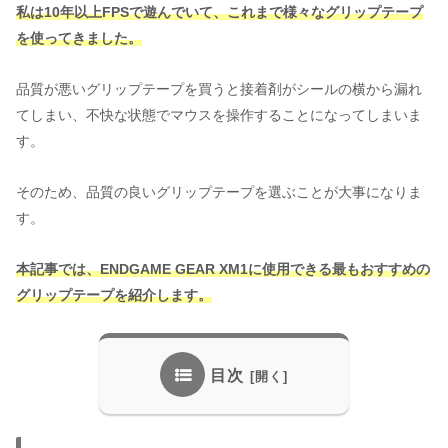
私は10年以上FPSで遊んでいて、これまで様々なグリップテープ
を使ってきました。
品質が悪いグリップテープを買うと接着剤がシールの横から漏れ
てしまい、不快な状態でマウスを操作することになってしまいま
す。
そのため、品質の良いグリップテープを選ぶことが大事になりま
す。
本記事では、
ENDGAME GEAR XM1
に使用できる最もおすすめの
グリップテープを紹介します。
目次