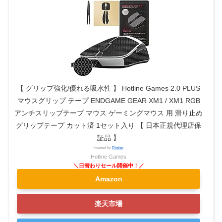
【 グリップ強化/優れる吸水性 】 Hotline Games 2.0 PLUS
マウスグリップ テープ ENDGAME GEAR XM1 / XM1 RGB
アンチスリップテープ マウス ゲーミングマウス 用 滑り止め
グリップテープ カット済 1セット入り 【 日本正規代理店保
証品 】
created by
Rinker
Hotline Games
Amazon
楽天市場