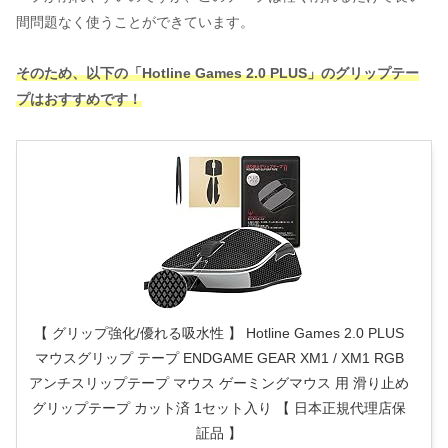
間問題なく使うことができています。
そのため、以下の「Hotline Games 2.0 PLUS」のグリップテー
プはおすすめです！
【 グリップ強化/優れる吸水性 】 Hotline Games 2.0 PLUS
マウスグリップ テープ ENDGAME GEAR XM1 / XM1 RGB
アンチスリップテープ マウス ゲーミングマウス 用 滑り止め
グリップテープ カット済 1セット入り 【 日本正規代理店保
証品 】