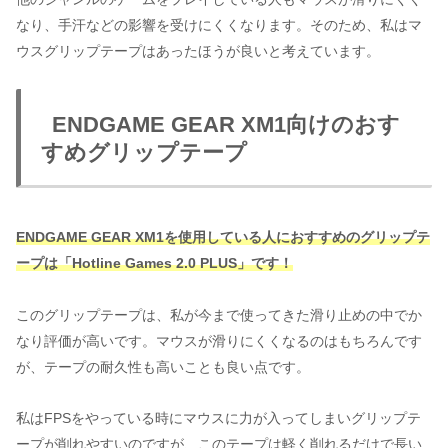
なり、手汗などの影響を受けにくくなります。そのため、私はマ
ウスグリップテープはあったほうが良いと考えています。
ENDGAME GEAR XM1向けのおす
すめグリップテープ
ENDGAME GEAR XM1を使用している人におすすめのグリップテ
ープは「Hotline Games 2.0 PLUS」です！
このグリップテープは、私が今まで使ってきた滑り止めの中でか
なり評価が高いです。マウスが滑りにくくなるのはもちろんです
が、テープの耐久性も高いことも良い点です。
私はFPSをやっている時にマウスに力が入ってしまいグリップテ
ープが削れやすいのですが、このテープは軽く削れるだけで長い