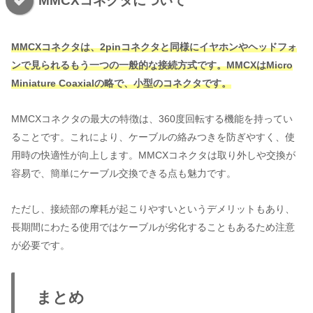
MMCXコネクタについて
MMCXコネクタは、2pinコネクタと同様にイヤホンやヘッドフォ
ンで見られるもう一つの一般的な接続方式です。MMCXはMicro
Miniature Coaxialの略で、小型のコネクタです。
MMCXコネクタの最大の特徴は、360度回転する機能を持ってい
ることです。これにより、ケーブルの絡みつきを防ぎやすく、使
用時の快適性が向上します。MMCXコネクタは取り外しや交換が
容易で、簡単にケーブル交換できる点も魅力です。
ただし、接続部の摩耗が起こりやすいというデメリットもあり、
長期間にわたる使用ではケーブルが劣化することもあるため注意
が必要です。
まとめ