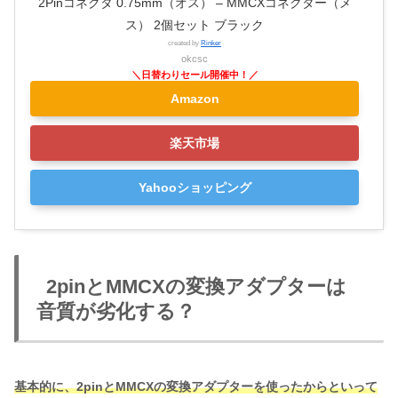
2Pinコネクタ 0.75mm（オス） – MMCXコネクター（メ
ス） 2個セット ブラック
created by
Rinker
okcsc
Amazon
楽天市場
Yahooショッピング
2pinとMMCXの変換アダプターは
音質が劣化する？
基本的に、2pinとMMCXの変換アダプターを使ったからといって