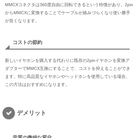
MMCXコネクタは360度自由に回転できるという特徴があり、2pin
からMMCXに変換することでケーブルが絡みづらくなり使い勝手
が良くなります。
コストの節約
新しいイヤホンを購入する代わりに既存の2pinイヤホンを変換ア
ダプターでMMCX互換にすることで、コストを抑えることができ
ます。特に高品質なイヤホンやヘッドホンを使用している場合、
この方法はおすすめになります。
デメリット
音質の微細な変化