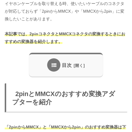
イヤホンケーブルを取り替える時、使いたいケーブルのコネクタ
が対応しておらず「2pinからMMCX」や「MMCXから2pin」に変
換したいことがあります。
本記事では、2pinコネクタ
と
MMCXコネクタの変換するときにお
すすめの変換器を紹介します。
目次
2pinとMMCXのおすすめ変換アダ
プターを紹介
「2pinからMMCX」と「MMCXから2pin」のおすすめ変換器は下