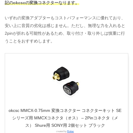
記のokcscの変換コネクターなります。
いずれの変換アダプターもコストパフォーマンスに優れており、
安い上に音質の劣化は感じません。ただし、無理な力を入れると
2pinが折れる可能性があるため、取り付け・取り外しは慎重に行
うことをおすすめします。
okcsc MMCX-0.75mm 変換コネクター コネクターキット SE
シリーズ用 MMCXコネクタ（オス） – 2Pinコネクタ（メ
ス） Shure用 SONY用 2個セット ブラック
created by
Rinker