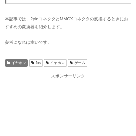
本記事では、2pinコネクタとMMCXコネクタの変換するときにお
すすめの変換器を紹介します。
参考になれば幸いです。
イヤホン
fps
イヤホン
ゲーム
スポンサーリンク