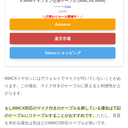
4.4mmイヤフォン交換ケーブル (MMCX4.4mm)
created by
Rinker
JSHiFi
Amazon
楽天市場
Yahooショッピング
MMCXイヤホンにはデフォルトでマイクが付いていないことがあ
ります。この場合、マイク付きのケーブルに変えると利便性が上
がります。
もしMMCX対応のマイク付きのケーブルを探している場合は下記
のケーブルにリケーブルすることがおすすめです。
ただし、音質
を求める場合は先ほどのMMCX対応ケーブルが良いです。