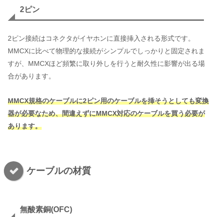
2ピン
2ピン接続はコネクタがイヤホンに直接挿入される形式です。
MMCXに比べて物理的な接続がシンプルでしっかりと固定されま
すが、MMCXほど頻繁に取り外しを行うと耐久性に影響が出る場
合があります。
MMCX規格のケーブルに2ピン用のケーブルを挿そうとしても変換
器が必要なため、間違えずにMMCX対応のケーブルを買う必要が
あります。
ケーブルの材質
無酸素銅(OFC)