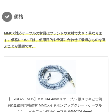
価格
MMCX対応ケーブルの材質はブランドや素材で大きく異なりま
す。価格については、使用目的や予算に合わせて最適なものを選
ぶことが重要です。
【JSHiFi-VENUS】MMCX4.4mmリケーブル 銀メッキと古河
銅&金銀銅同軸線材 MMCXイヤホンアップグレードケーブル
4.4mmイヤフォン交換ケーブル (MMCX4.4mm)