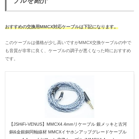
ブルを紹介
おすすめの交換用MMCX対応ケーブルは下記になります。
このケーブルは価格が少し高いですがMMCX交換ケーブルの中で
も音質が非常に良く、ケーブルの調子が悪くなった時におすすめ
です。
【JSHiFi-VENUS】MMCX4.4mmリケーブル 銀メッキと古河
銅&金銀銅同軸線材 MMCXイヤホンアップグレードケーブル