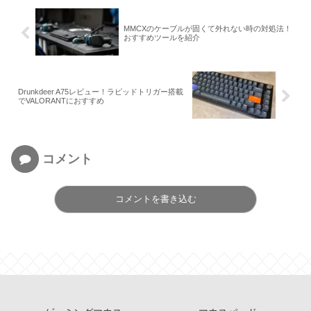
MMCXのケーブルが固くて外れない時の対処法！
おすすめツールを紹介
Drunkdeer A75レビュー！ラピッドトリガー搭載
でVALORANTにおすすめ
コメント
コメントを書き込む