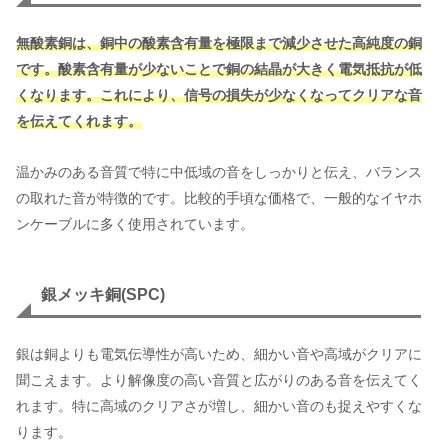
無酸素銅は、銅中の酸素含有量を極限まで減少させた高純度の銅
です。酸素含有量が少ないことで銅の結晶が大きく電気抵抗が低
くなります。これにより、信号の損失が少なくなってクリアな音
を伝えてくれます。
温かみのある音質で特に中低域の音をしっかりと伝え、バランス
の取れた音が特徴的です。比較的手頃な価格で、一般的なイヤホ
ンケーブルに多く使用されています。
銀メッキ銅(SPC)
銀は銅よりも電気伝導性が高いため、細かい音や高域がクリアに
聞こえます。より解像度の高い音質と広がりのある音を伝えてく
れます。特に高域のクリアさが増し、細かい音のも捉えやすくな
ります。