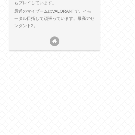
もプレイしています。
最近のマイブームはVALORANTで、イモ
ータル目指して頑張っています。最高アセ
ンダント2。