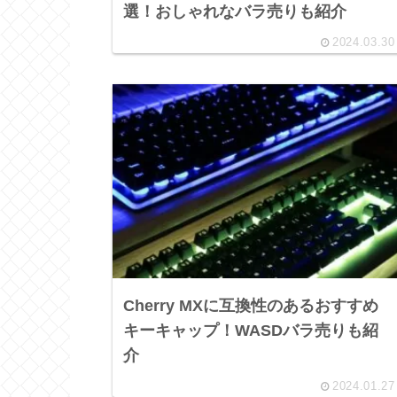
選！おしゃれなバラ売りも紹介
2024.03.30
Cherry MXに互換性のあるおすすめ
キーキャップ！WASDバラ売りも紹
介
2024.01.27