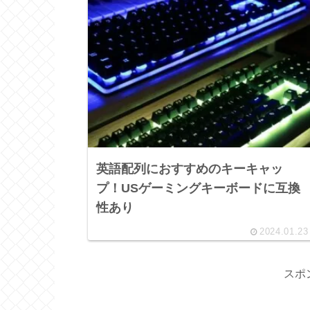
英語配列におすすめのキーキャッ
プ！USゲーミングキーボードに互換
性あり
2024.01.23
スポ