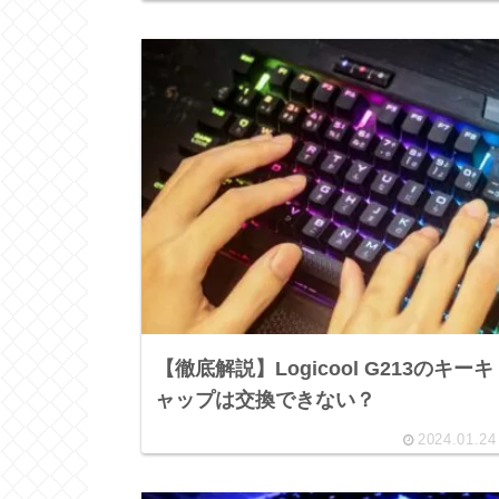
【徹底解説】Logicool G213のキーキ
ャップは交換できない？
2024.01.24