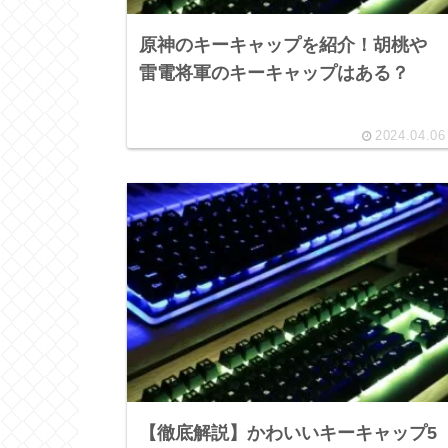
原神のキーキャップを紹介！胡桃や
雷電将軍のキーキャップはある？
2024.04.06
【徹底解説】かわいいキーキャップ5