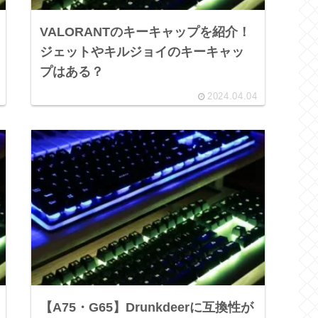
VALORANTのキーキャップを紹介！
ジェットやキルジョイのキーキャッ
プはある？
2024.04.04
【A75・G65】Drunkdeerに互換性が