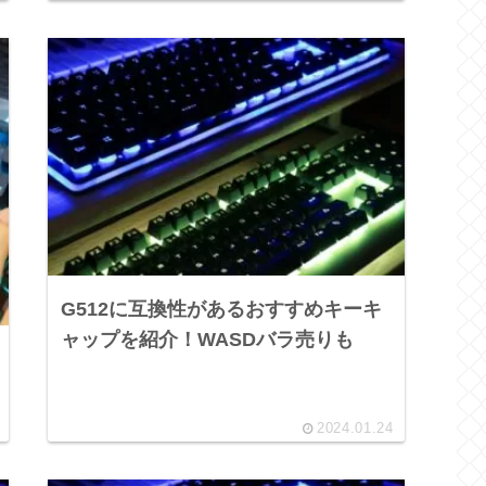
G512に互換性があるおすすめキーキ
ャップを紹介！WASDバラ売りも
2024.01.24