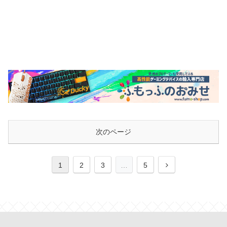
次のページ
次
1
2
3
…
5
へ