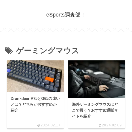
eSports調査部！
ゲーミングマウス
Drunkdeer A75とG65の違い
海外ゲーミングマウスはど
とは？どちらがおすすめか
こで買う？おすすめ通販サ
紹介
イトを紹介
2024.02.17
2024.02.09