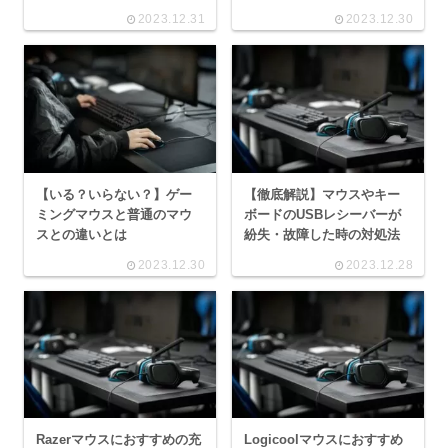
2023.12.31
2023.12.30
【いる？いらない？】ゲー
【徹底解説】マウスやキー
ミングマウスと普通のマウ
ボードのUSBレシーバーが
スとの違いとは
紛失・故障した時の対処法
2023.12.30
2023.12.28
Razerマウスにおすすめの充
Logicoolマウスにおすすめ