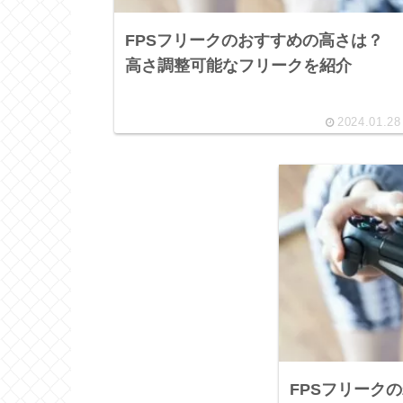
FPSフリークのおすすめの高さは？
高さ調整可能なフリークを紹介
2024.01.28
FPSフリーク