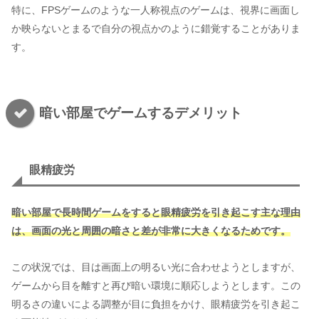
特に、FPSゲームのような一人称視点のゲームは、視界に画面し
か映らないとまるで自分の視点かのように錯覚することがありま
す。
暗い部屋でゲームするデメリット
眼精疲労
暗い部屋で長時間ゲームをすると眼精疲労を引き起こす主な理由
は、画面の光と周囲の暗さと差が非常に大きくなるためです。
この状況では、目は画面上の明るい光に合わせようとしますが、
ゲームから目を離すと再び暗い環境に順応しようとします。この
明るさの違いによる調整が目に負担をかけ、眼精疲労を引き起こ