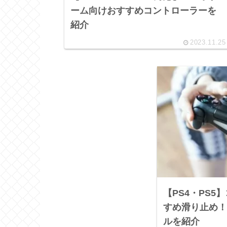
ーム向けおすすめコントローラーを
紹介
2023.11.25
【PS4・PS
すめ滑り止め！
ルを紹介