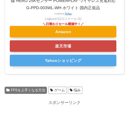
線 HERO 25Kセンサー POWERPLAY ワイヤレス充電対応
G-PPD-003WL-WH ホワイト 国内正規品
created by
Rinker
Logicool G(ロジクール G)
Amazon
楽天市場
Yahooショッピング
FPSを上手くなる方法
ゲーム
悩み
スポンサーリンク