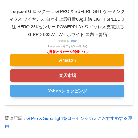
Logicool G ロジクール G PRO X SUPERLIGHT ゲーミング
マウス ワイヤレス 自社史上最軽量63g未満 LIGHTSPEED 無
線 HERO 25Kセンサー POWERPLAY ワイヤレス充電対応
G-PPD-003WL-WH ホワイト 国内正規品
created by
Rinker
Logicool G(ロジクール G)
Amazon
楽天市場
Yahooショッピング
関連記事：
G Pro X Superlightをローセンシの人におすすめする理
由