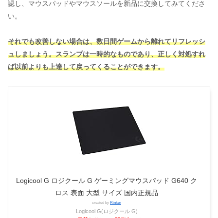
認し、マウスパッドやマウスソールを新品に交換してみてくださ
い。
それでも改善しない場合は、数日間ゲームから離れてリフレッシ
ュしましょう。スランプは一時的なものであり、正しく対処すれ
ば以前よりも上達して戻ってくることができます。
Logicool G ロジクール G ゲーミングマウスパッド G640 ク
ロス 表面 大型 サイズ 国内正規品
created by
Rinker
Logicool G(ロジクール G)