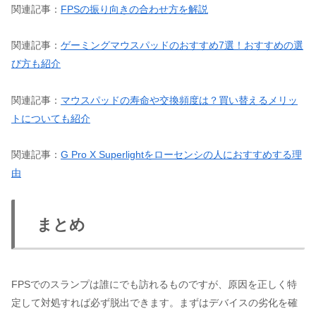
関連記事：
FPSの振り向きの合わせ方を解説
関連記事：
ゲーミングマウスパッドのおすすめ7選！おすすめの選
び方も紹介
関連記事：
マウスパッドの寿命や交換頻度は？買い替えるメリッ
トについても紹介
関連記事：
G Pro X Superlightをローセンシの人におすすめする理
由
まとめ
FPSでのスランプは誰にでも訪れるものですが、原因を正しく特
定して対処すれば必ず脱出できます。まずはデバイスの劣化を確