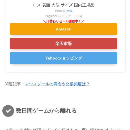
ロス 表面 大型 サイズ 国内正規品
created by
Rinker
Logicool G(ロジクール G)
Amazon
楽天市場
Yahooショッピング
関連記事：
マウスソールの寿命や交換頻度は？
数日間ゲームから離れる