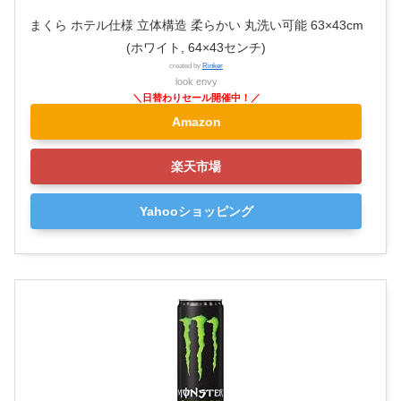
まくら ホテル仕様 立体構造 柔らかい 丸洗い可能 63×43cm
(ホワイト, 64×43センチ)
created by
Rinker
look envy
Amazon
楽天市場
Yahooショッピング