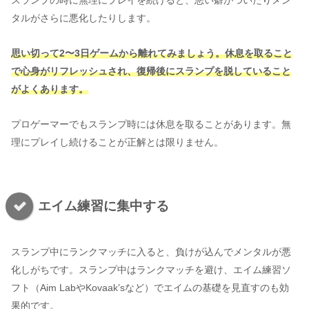
スランプの時に無理にプレイを続けると、悪い癖がついたりメン
タルがさらに悪化したりします。
思い切って2〜3日ゲームから離れてみましょう。休息を取ること
で心身がリフレッシュされ、復帰後にスランプを脱していること
がよくあります。
プロゲーマーでもスランプ時には休息を取ることがあります。無
理にプレイし続けることが正解とは限りません。
エイム練習に集中する
スランプ中にランクマッチに入ると、負けが込んでメンタルが悪
化しがちです。スランプ中はランクマッチを避け、エイム練習ソ
フト（Aim LabやKovaak’sなど）でエイムの基礎を見直すのも効
果的です。