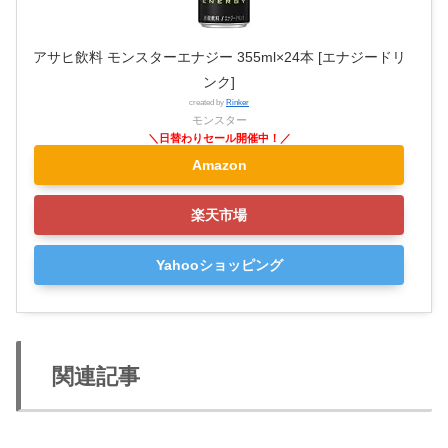
アサヒ飲料 モンスターエナジー 355ml×24本 [エナジードリ
ンク]
created by
Rinker
モンスター
Amazon
楽天市場
Yahooショッピング
関連記事