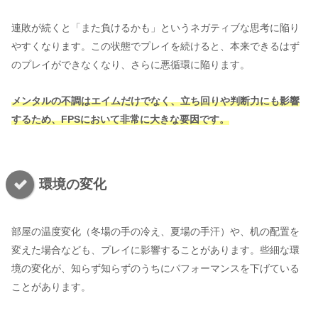
連敗が続くと「また負けるかも」というネガティブな思考に陥り
やすくなります。この状態でプレイを続けると、本来できるはず
のプレイができなくなり、さらに悪循環に陥ります。
メンタルの不調はエイムだけでなく、立ち回りや判断力にも影響
するため、FPSにおいて非常に大きな要因です。
環境の変化
部屋の温度変化（冬場の手の冷え、夏場の手汗）や、机の配置を
変えた場合なども、プレイに影響することがあります。些細な環
境の変化が、知らず知らずのうちにパフォーマンスを下げている
ことがあります。