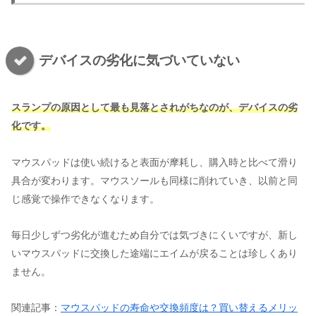
デバイスの劣化に気づいていない
スランプの原因として最も見落とされがちなのが、デバイスの劣
化です。
マウスパッドは使い続けると表面が摩耗し、購入時と比べて滑り
具合が変わります。マウスソールも同様に削れていき、以前と同
じ感覚で操作できなくなります。
毎日少しずつ劣化が進むため自分では気づきにくいですが、新し
いマウスパッドに交換した途端にエイムが戻ることは珍しくあり
ません。
関連記事：
マウスパッドの寿命や交換頻度は？買い替えるメリッ