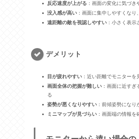
反応速度が上がる
：画面の変化に気づき
没入感が高い
：画面に集中しやすくなり
遠距離の敵を視認しやすい
：小さく表示
デメリット
目が疲れやすい
：近い距離でモニターを
画面全体の把握が難しい
：画面に近すぎ
る
姿勢が悪くなりやすい
：前傾姿勢になり
ミニマップが見づらい
：画面端の情報を