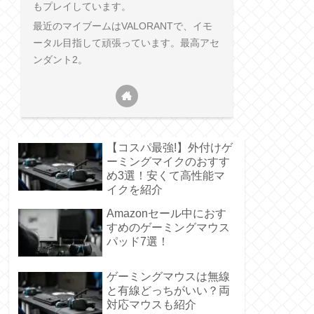
もプレイしています。
最近のマイブームはVALORANTで、イモ
ータル目指して頑張っています。最高アセ
ンダント2。
【コスパ最強!】外付けゲ
ーミングマイクのおすす
め3選！安くて高性能マ
イクを紹介
Amazonセール中におす
すめのゲーミングマウス
パッド7選！
ゲーミングマウスは無線
と有線どっちがいい？両
対応マウスも紹介