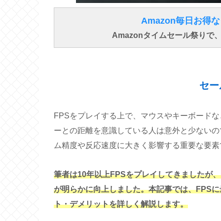
Amazon毎日お
Amazonタイムセール祭り
セー
FPSをプレイする上で、マウスやキーボード
ーとの距離を意識している人は意外と少ないの
ム精度や反応速度に大きく影響する重要な要素
筆者は10年以上FPSをプレイしてきましたが
が明らかに向上しました。本記事では、FPS
ト・デメリットを詳しく解説します。