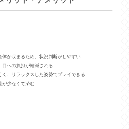
メリット・デメリット
全体が収まるため、状況判断がしやすい
、目への負担が軽減される
くく、リラックスした姿勢でプレイできる
量が少なくて済む