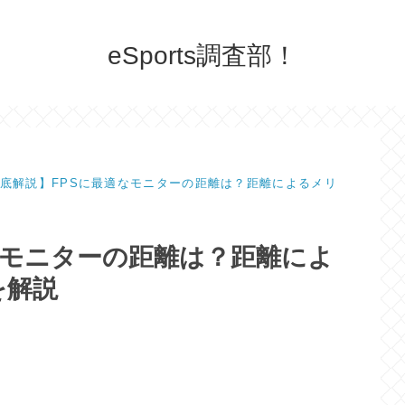
eSports調査部！
底解説】FPSに最適なモニターの距離は？距離によるメリ
なモニターの距離は？距離によ
を解説