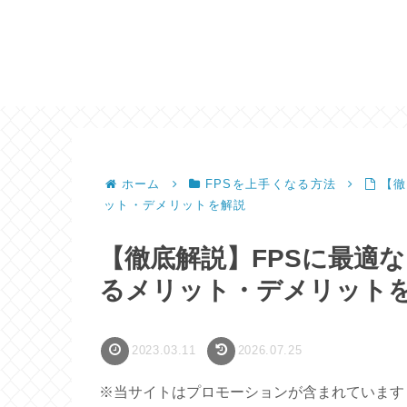
ホーム
FPSを上手くなる方法
【徹
ット・デメリットを解説
【徹底解説】FPSに最適
るメリット・デメリット
2023.03.11
2026.07.25
※当サイトはプロモーションが含まれています