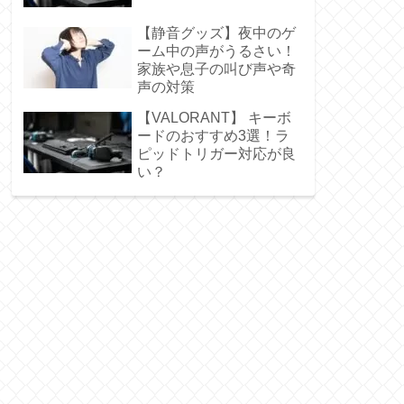
【静音グッズ】夜中のゲ
ーム中の声がうるさい！
家族や息子の叫び声や奇
声の対策
【VALORANT】 キーボ
ードのおすすめ3選！ラ
ピッドトリガー対応が良
い？