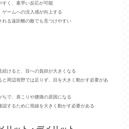
やすく、素早い反応が可能
、ゲームへの没入感が向上する
される遠距離の敵でも見つけやすい
見続けると、目への負担が大きくなる
ると周辺視野では足りず、目を大きく動かす必要があ
がちで、肩こりや腰痛の原因になる
確認するために視線を大きく動かす必要がある