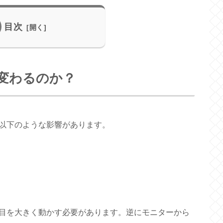
目次
変わるのか？
に以下のような影響があります。
目を大きく動かす必要があります。逆にモニターから